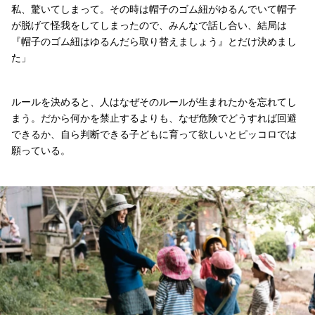
私、驚いてしまって。その時は帽子のゴム紐がゆるんでいて帽子
が脱げて怪我をしてしまったので、みんなで話し合い、結局は
『帽子のゴム紐はゆるんだら取り替えましょう』とだけ決めまし
た」
ルールを決めると、人はなぜそのルールが生まれたかを忘れてし
まう。だから何かを禁止するよりも、なぜ危険でどうすれば回避
できるか、自ら判断できる子どもに育って欲しいとピッコロでは
願っている。