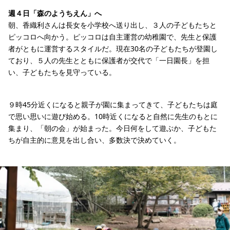
週４日「森のようちえん」へ
朝、香織利さんは長女を小学校へ送り出し、３人の子どもたちと
ピッコロへ向かう。ピッコロは自主運営の幼稚園で、先生と保護
者がともに運営するスタイルだ。現在30名の子どもたちが登園し
ており、５人の先生とともに保護者が交代で「一日園長」を担
い、子どもたちを見守っている。
９時45分近くになると親子が園に集まってきて、子どもたちは庭
で思い思いに遊び始める。10時近くになると自然に先生のもとに
集まり、「朝の会」が始まった。今日何をして遊ぶか、子どもた
ちが自主的に意見を出し合い、多数決で決めていく。