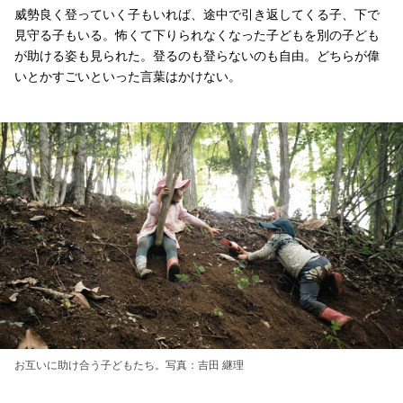
威勢良く登っていく子もいれば、途中で引き返してくる子、下で
見守る子もいる。怖くて下りられなくなった子どもを別の子ども
が助ける姿も見られた。登るのも登らないのも自由。どちらが偉
いとかすごいといった言葉はかけない。
お互いに助け合う子どもたち。写真：吉田 継理