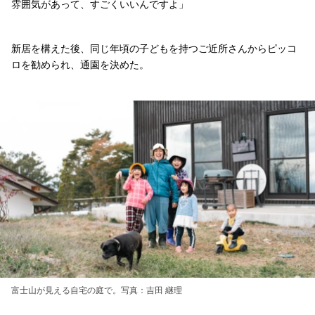
雰囲気があって、すごくいいんですよ」
新居を構えた後、同じ年頃の子どもを持つご近所さんからピッコ
ロを勧められ、通園を決めた。
富士山が見える自宅の庭で。写真：吉田 継理