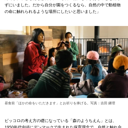
ずにいました。だから自分が園をつくるなら、自然の中で動植物
の命に触れられるような場所にしたいと思いました」
昼食前「ほかの命をいただきます」とお祈りを捧げる。写真：吉田 継理
ピッコロの考え方の礎になっている「森のようちえん」とは、
1950年代中頃にデンマークで生まれた保育理念で、自然と触れ合