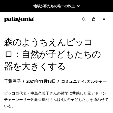
地球が私たちの唯一の株主
森のようちえんピッコ
ロ：自然が子どもたちの
器を大きくする
千葉 弓子
/
2021年11月18日
/
コミュニティ
,
カルチャー
ピッコロ代表・中島久美子さんの哲学に共感した元アドベン
チャーレーサー佐藤香織利さんは4人の子どもたちを通わせて
いる。