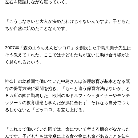
左右を確認しながら渡っていく。
「こうしなさいと大人が決めたわけじゃないんですよ。子どもた
ちが自然に始めたことなんです」
2007年「森のようちえんピッコロ」を創設した中島久美子先生は
そう教えてくれた。ここでは子どもたちが互いに助け合う姿がよ
く見られるという。
神奈川の幼稚園で働いていた中島さんは管理教育が基本となる既
存の保育方法に疑問を抱き、「もっと違う保育方法はないか」と
８カ所の園に勤務した。欧州のルドルフ・シュタイナーやモンテ
ッソーリの教育理念も学んだが肌に合わず、それなら自分でつく
るしかないと「ピッコロ」を立ち上げる。
「これまで働いていた園では、命について考える機会がなかった
んです。子どもたちは食卓に上る食べ物にも命があることを知ら