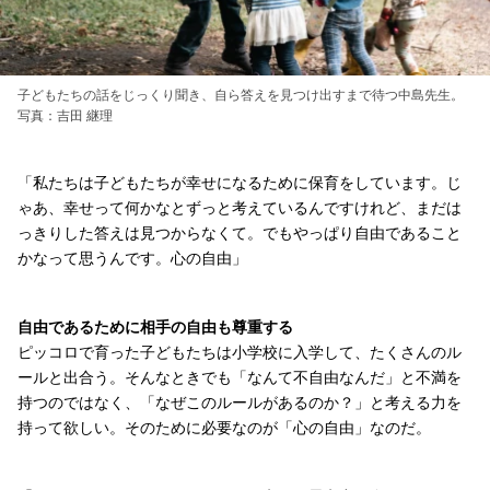
子どもたちの話をじっくり聞き、自ら答えを見つけ出すまで待つ中島先生。
写真：吉田 継理
「私たちは子どもたちが幸せになるために保育をしています。じ
ゃあ、幸せって何かなとずっと考えているんですけれど、まだは
っきりした答えは見つからなくて。でもやっぱり自由であること
かなって思うんです。心の自由」
自由であるために相手の自由も尊重する
ピッコロで育った子どもたちは小学校に入学して、たくさんのル
ールと出合う。そんなときでも「なんて不自由なんだ」と不満を
持つのではなく、「なぜこのルールがあるのか？」と考える力を
持って欲しい。そのために必要なのが「心の自由」なのだ。