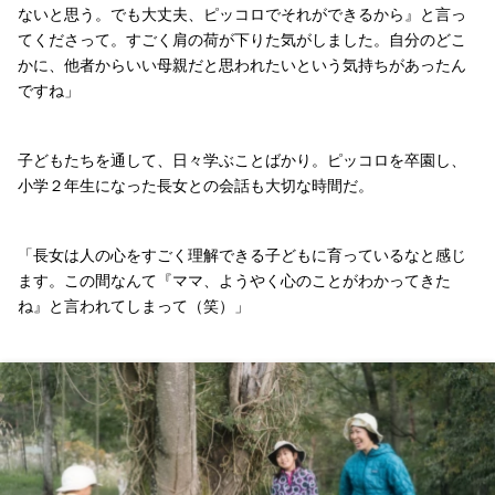
ないと思う。でも大丈夫、ピッコロでそれができるから』と言っ
てくださって。すごく肩の荷が下りた気がしました。自分のどこ
かに、他者からいい母親だと思われたいという気持ちがあったん
ですね」
子どもたちを通して、日々学ぶことばかり。ピッコロを卒園し、
小学２年生になった長女との会話も大切な時間だ。
「長女は人の心をすごく理解できる子どもに育っているなと感じ
ます。この間なんて『ママ、ようやく心のことがわかってきた
ね』と言われてしまって（笑）」