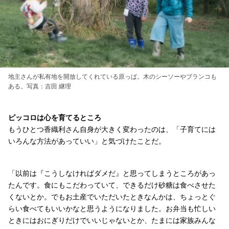
地主さんが私有地を開放してくれている原っぱ。木のシーソーやブランコも
ある。写真：吉田 継理
ピッコロは心を育てるところ
もうひとつ香織利さん自身が大きく変わったのは、「子育てには
いろんな方法があっていい」と気づけたことだ。
「以前は『こうしなければダメだ』と思ってしまうところがあっ
たんです。食にもこだわっていて、できるだけ砂糖は食べさせた
くないとか。でもお土産でいただいたときなんかは、ちょっとぐ
らい食べてもいいかなと思うようになりました。お弁当も忙しい
ときにはおにぎりだけでいいじゃないとか、たまには家族みんな