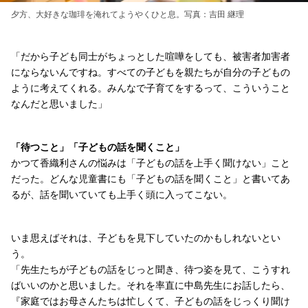
夕方、大好きな珈琲を淹れてようやくひと息。写真：吉田 継理
「だから子ども同士がちょっとした喧嘩をしても、被害者加害者
にならないんですね。すべての子どもを親たちが自分の子どもの
ように考えてくれる。みんなで子育てをするって、こういうこと
なんだと思いました」
「待つこと」「子どもの話を聞くこと」
かつて香織利さんの悩みは「子どもの話を上手く聞けない」こと
だった。どんな児童書にも「子どもの話を聞くこと」と書いてあ
るが、話を聞いていても上手く頭に入ってこない。
いま思えばそれは、子どもを見下していたのかもしれないとい
う。
「先生たちが子どもの話をじっと聞き、待つ姿を見て、こうすれ
ばいいのかと思いました。それを率直に中島先生にお話したら、
『家庭ではお母さんたちは忙しくて、子どもの話をじっくり聞け