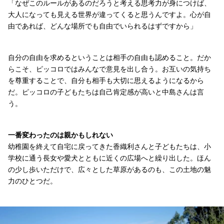
「なぜこのルールがあるのだろうと考える思考力が身につけば、
大人になっても見える世界が違ってくると思うんですよ。心が自
由であれば、どんな場所でも自由でいられるはずですから」
自分の自由を求めるということは相手の自由も認めること。だか
らこそ、ピッコロではみんなで意見を出し合う。お互いの気持ち
を尊重することで、自分も相手も大切に思えるようになるから
だ。ピッコロの子どもたちは自己肯定感が高いと中島さんは言
う。
一番変わったのは親かもしれない
幼稚園を終えて自宅に戻ってきた香織利さんと子どもたちは、小
学校に通う長女や愛犬とともに近くの広場へと繰り出した。ほん
の少し歩いただけで、広々とした草原があるのも、この土地の魅
力のひとつだ。