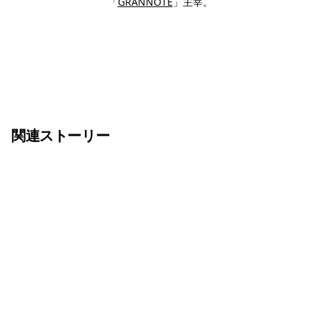
「
GRANNOTE
」主宰。
関連ストーリー