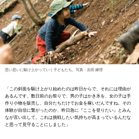
思い思いに駆け上がっていく子どもたち。写真：吉田 継理
「この斜面を駆け上がり始めたのは昨日からで、それには理由が
あるんです。数日前のお祭りで、男の子はかき氷を、女の子は手
作り小物を販売し、自分たちだけでお金を稼いだんですね。その
体験が自信に繋がったのか、昨日急に『ここを登りたい』とみん
なが言い出して。これは挑戦したい気持ちが高まっているんだな
と思って見守ることにしました」