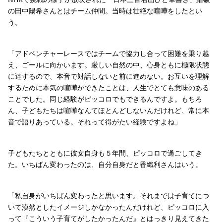
の田中陽希さんとはチーム仲間。当時は壮絶な喧嘩をしたとい
う。
「アドベンチャーレースではチームで協力し合って困難を乗り越
え、ゴールに向かいます。厳しい自然の中、心身ともに極限状態
に達するので、本音で対話しないと前に進めない。お互いを理解
するために本気の喧嘩ができたことは、人生でとても意味のある
ことでした。同じ経験がピッコロでもできるんですよ。もちろ
ん、子どもたちは喧嘩なんてほとんどしないんだけれど、常に本
音で語りあっている。それって得がたい経験ですよね」
子どもたちとともに彼女自身も５年間、ピッコロで過ごしてき
た。いちばん変わったのは、自分自身だと香織利さんはいう。
「私自身がいちばん変わったと思います。それまでは子育てにつ
いて漠然としたイメージしかなかったんだけれど、ピッコロに入
って『こういう子育てがしたかったんだ』とはっきり見えてきた