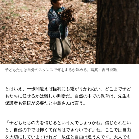
子どもたちは自分のスタンスで何をするか決める。写真：吉田 継理
とはいえ、一歩間違えば怪我にも繋がりかねない。どこまで子ど
もたちに任せるかは難しい判断だ。自然の中での保育は、先生も
保護者も覚悟が必要だと中島さんは言う。
「子どもたちの力を信じるというんでしょうかね。信じられない
と、自然の中では怖くて保育はできないですよね。ここでは自由
を大切にしていますけれど、放任と自由は違うんです。大人でも