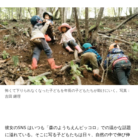
怖くて下りられなくなった子どもを年長の子どもたちが助けにいく。写真：
吉田 継理
彼女のSNS はいつも「森のようちえんピッコロ」での温かな話題
に溢れている。そこに写る子どもたちは日々、自然の中で伸び伸