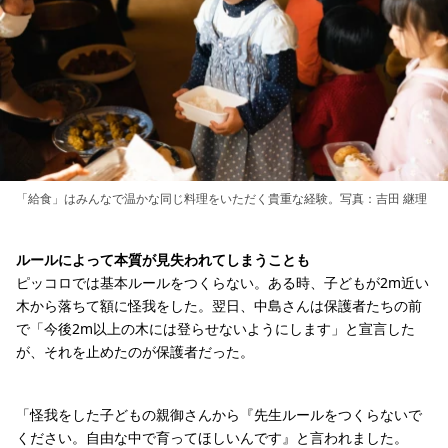
「給食」はみんなで温かな同じ料理をいただく貴重な経験。写真：吉田 継理
ルールによって本質が見失われてしまうことも
ピッコロでは基本ルールをつくらない。ある時、子どもが2m近い
木から落ちて額に怪我をした。翌日、中島さんは保護者たちの前
で「今後2m以上の木には登らせないようにします」と宣言した
が、それを止めたのが保護者だった。
「怪我をした子どもの親御さんから『先生ルールをつくらないで
ください。自由な中で育ってほしいんです』と言われました。