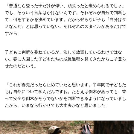
「普通なら登った子だけが偉い、頑張ったと褒められるでしょ。
でも、そういう言葉はかけないんです。それぞれが自分で判断し
て、何をするかを決めています。だから登らない子も『自分はダ
メなんだ』とは思っていない。それぞれのスタイルがあるだけで
すから」
子どもに判断を委ねているが、決して放置しているわけではな
い。春に入園した子どもたちの成長過程を見てきたからこそ登ら
せたのだという。
「これが春先だったら止めていたと思います。半年間で子どもた
ちは自然について学んだんですね。たとえば倒木があっても、乗
って安全な倒木かそうでないかを判断できるようになっていまし
たから、いまなら行かせても大丈夫かなと思いました」