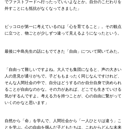
でファストフードへ行ったっていいよなとか。自分のこだわりを
外すことにも抵抗がなくなってきました」
ピッコロが第一に考えているのは「心を育てること」。その観点
に立つと、物ごとが少しずつ違って見えるようになったという。
最後に中島先生の話にもでてきた「自由」について聞いてみた。
「自由って難しいですよね。大人でも集団になると、声の大きい
人の意見が通りがちで。子どももまったく同じなんですけれど、
そんな人間社会の中で、自分はどうするのか自分自身で決められ
ることが自由なのかな。その力があれば、どこでも生きていける
気がするんですよ。考える力を持つことが、心の自由に繋がって
いくのかなと思います」
自然から「命」を学んで、人間社会から「一人ひとりは違う」こ
とを学ぶ。心の自由を掴んだ子どもたちは、これからどんな未来