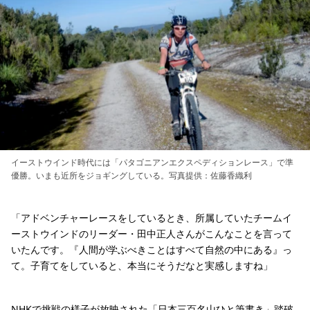
イーストウインド時代には「パタゴニアンエクスペディションレース」で準
優勝。いまも近所をジョギングしている。写真提供：佐藤香織利
「アドベンチャーレースをしているとき、所属していたチームイ
ーストウインドのリーダー・田中正人さんがこんなことを言って
いたんです。『人間が学ぶべきことはすべて自然の中にある』っ
て。子育てをしていると、本当にそうだなと実感しますね」
NHKで挑戦の様子が放映された「日本三百名山ひと筆書き」踏破