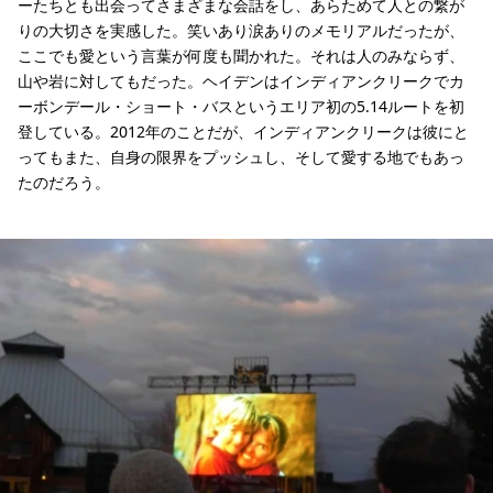
ーたちとも出会ってさまざまな会話をし、あらためて人との繋が
りの大切さを実感した。笑いあり涙ありのメモリアルだったが、
ここでも愛という言葉が何度も聞かれた。それは人のみならず、
山や岩に対してもだった。ヘイデンはインディアンクリークでカ
ーボンデール・ショート・バスというエリア初の5.14ルートを初
登している。2012年のことだが、インディアンクリークは彼にと
ってもまた、自身の限界をプッシュし、そして愛する地でもあっ
たのだろう。