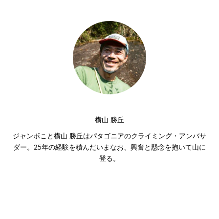
横山 勝丘
ジャンボこと横山 勝丘はパタゴニアのクライミング・アンバサ
ダー。25年の経験を積んだいまなお、興奮と懸念を抱いて山に
登る。