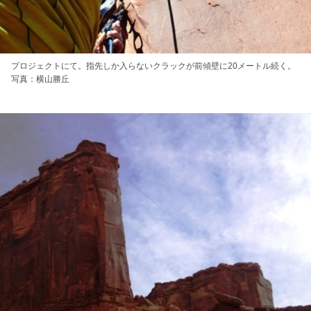
プロジェクトにて。指先しか入らないクラックが前傾壁に20メートル続く。
写真：横山勝丘