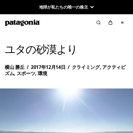
地球が私たちの唯一の株主
ユタの砂漠より
横山 勝丘
/
2017年12月14日
/
クライミング
,
アクティビ
ズム
,
スポーツ
,
環境