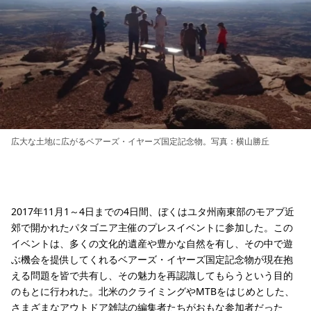
広大な土地に広がるベアーズ・イヤーズ国定記念物。写真：横山勝丘
2017年11月1～4日までの4日間、ぼくはユタ州南東部のモアブ近
郊で開かれたパタゴニア主催のプレスイベントに参加した。この
イベントは、多くの文化的遺産や豊かな自然を有し、その中で遊
ぶ機会を提供してくれるベアーズ・イヤーズ国定記念物が現在抱
える問題を皆で共有し、その魅力を再認識してもらうという目的
のもとに行われた。北米のクライミングやMTBをはじめとした、
さまざまなアウトドア雑誌の編集者たちがおもな参加者だった