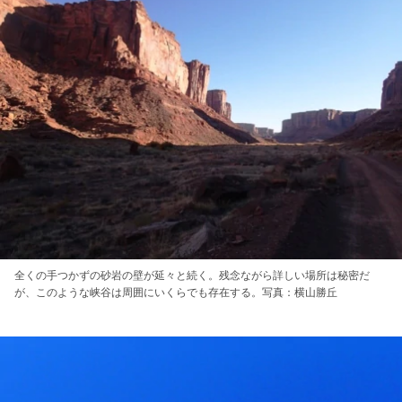
全くの手つかずの砂岩の壁が延々と続く。残念ながら詳しい場所は秘密だ
が、このような峡谷は周囲にいくらでも存在する。写真：横山勝丘