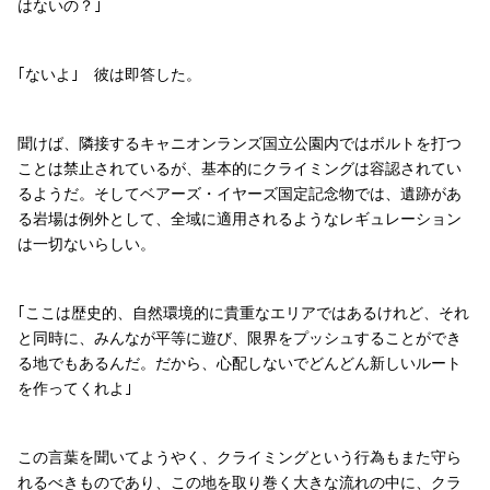
はないの？｣
｢ないよ｣ 彼は即答した。
聞けば、隣接するキャニオンランズ国立公園内ではボルトを打つ
ことは禁止されているが、基本的にクライミングは容認されてい
るようだ。そしてベアーズ・イヤーズ国定記念物では、遺跡があ
る岩場は例外として、全域に適用されるようなレギュレーション
は一切ないらしい。
｢ここは歴史的、自然環境的に貴重なエリアではあるけれど、それ
と同時に、みんなが平等に遊び、限界をプッシュすることができ
る地でもあるんだ。だから、心配しないでどんどん新しいルート
を作ってくれよ｣
この言葉を聞いてようやく、クライミングという行為もまた守ら
れるべきものであり、この地を取り巻く大きな流れの中に、クラ