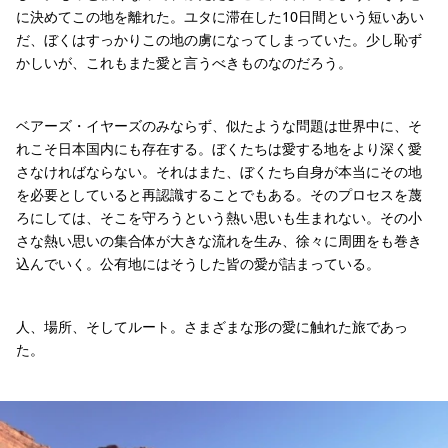
に決めてこの地を離れた。ユタに滞在した10日間という短いあい
だ、ぼくはすっかりこの地の虜になってしまっていた。少し恥ず
かしいが、これもまた愛と言うべきものなのだろう。
ベアーズ・イヤーズのみならず、似たような問題は世界中に、そ
れこそ日本国内にも存在する。ぼくたちは愛する地をより深く愛
さなければならない。それはまた、ぼくたち自身が本当にその地
を必要としていると再認識することでもある。そのプロセスを蔑
ろにしては、そこを守ろうという熱い思いも生まれない。その小
さな熱い思いの集合体が大きな流れを生み、徐々に周囲をも巻き
込んでいく。公有地にはそうした皆の愛が詰まっている。
人、場所、そしてルート。さまざまな形の愛に触れた旅であっ
た。