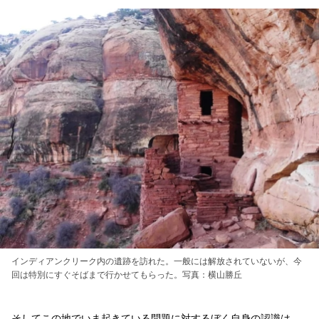
インディアンクリーク内の遺跡を訪れた。一般には解放されていないが、今
回は特別にすぐそばまで行かせてもらった。写真：横山勝丘
そしてこの地でいま起きている問題に対するぼく自身の認識は、