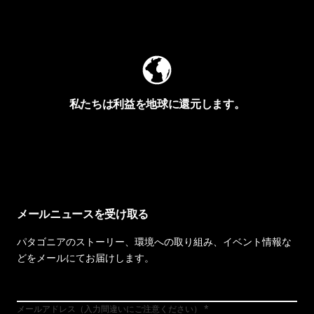
Worn Wearを見る
私たちは利益を地球に還元します。
イヴォンの手紙を見る
メールニュースを受け取る
パタゴニアのストーリー、環境への取り組み、イベント情報な
どをメールにてお届けします。
メールアドレス（入力間違いにご注意ください）