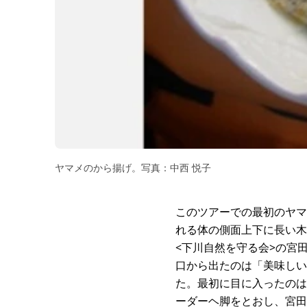
ヤマメのから揚げ。写真：中西 悦子
このツアーでの最初のヤマ
れる体の側面上下に長い木
<下川自然を守る会>の宮
口から出たのは「美味しい
た。最初に目に入ったのは
ーダーヘ脚をとおし、宮田