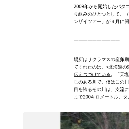
2009年から開始したパ
り組みのひとつとして、
（
ンザイツアー」が９月に開
——————————
場所はサクラマスの産卵期
てくれたのは、<北海道の
伝えつづけている
。「天塩
じのある川で、僕はこの川
目を誇るその川は、支流に
まで200キロメートル、