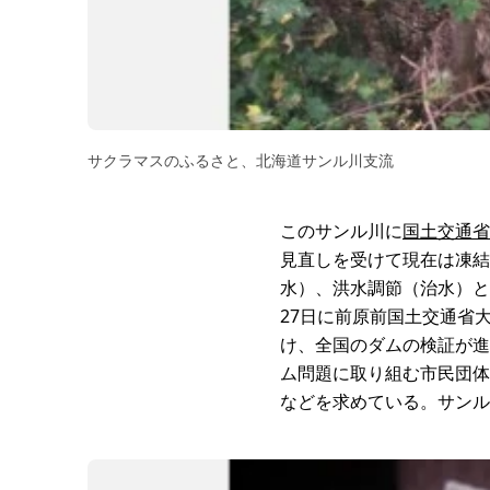
サクラマスのふるさと、北海道サンル川支流
このサンル川に
国土交通省
見直しを受けて現在は凍結
水）、洪水調節（治水）と
27日に前原前国土交通省
け、全国のダムの検証が進
ム問題に取り組む市民団体
などを求めている。サンル