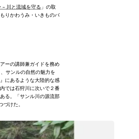
 – 川と流域を守る
」の取
もりかわうみ・いきものバ
アーの講師兼ガイドを務め
し、サンルの自然の魅力を
』にあるような大陸的な感
内では石狩川に次いで２番
ある。「サンル川の源流部
つづけた。