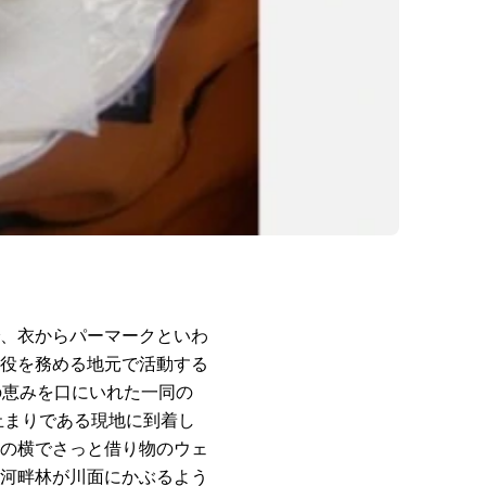
、衣からパーマークといわ
役を務める地元で活動する
の恵みを口にいれた一同の
止まりである現地に到着し
の横でさっと借り物のウェ
河畔林が川面にかぶるよう