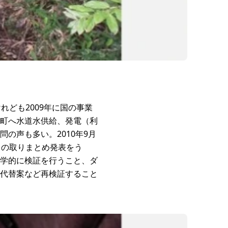
れども2009年に国の事業
町へ水道水供給、発電（利
の声も多い。2010年9月
」の取りまとめ発表をう
学的に検証を行うこと、ダ
代替案など再検証すること