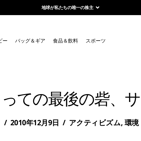
地球が私たちの唯一の株主
ビー
バッグ＆ギア
食品＆飲料
スポーツ
とっての最後の砦、サ
/
2010年12月9日
/
アクティビズム
,
環境