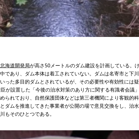
北海道開発局
が高さ50メートルのダム建設を計画している。け
中であり、ダム本体は着工されていない。ダムは名寄市と下川
いった多目的ダムとされているが、その必要性や有効性には疑問
大臣が設置した「今後の治水対策のあり方に関する有識者会議
められており、自然保護団体などは第三者機関により客観的科
とダムを推進してきた事業者が公開の場で意見交換をし、治水
川もそのひとつである。