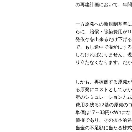
の再建計画において、年間
一方原発への新規制基準に
らに、賠償・除染費用が1
発依存を出来るだけ下げる
で、もし途中で廃炉にする
しなければなりません。現
り立たなくなります。だか
しかも、再稼働する原発が
る原発にコストとしてかか
府のシミュレーション方式
費用を残る22基の原発の
単価は17～33円/kW
債権であり、その抜本的処
当金の不足額に当たる株式