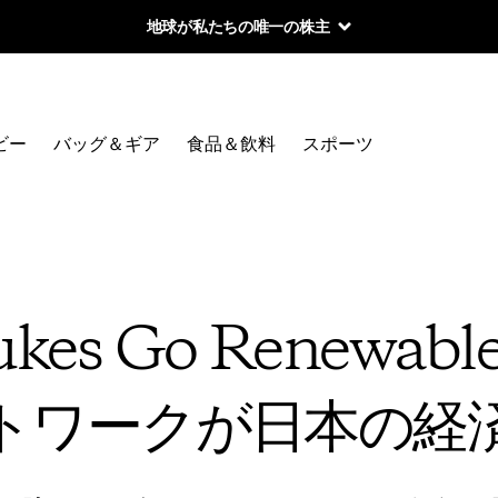
地球が私たちの唯一の株主
ビー
バッグ＆ギア
食品＆飲料
スポーツ
kes Go Renewa
トワークが日本の経