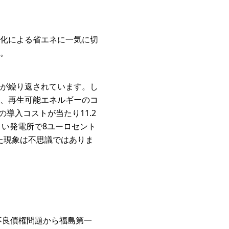
化による省エネに一気に切
。
が繰り返されています。し
、再生可能エネルギーのコ
導入コストが当たり11.2
よい発電所で8ユーロセント
した現象は不思議ではありま
不良債権問題から福島第一