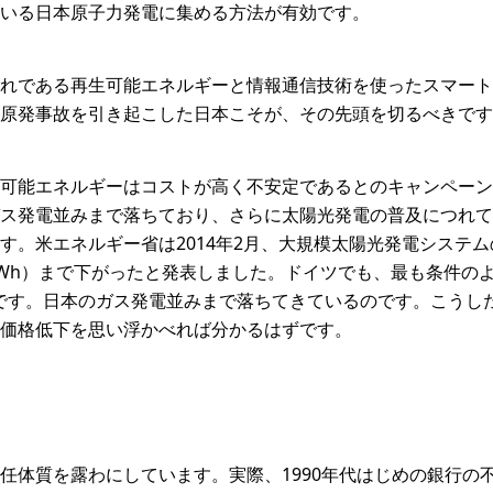
いる日本原子力発電に集める方法が有効です。
れである再生可能エネルギーと情報通信技術を使ったスマート
原発事故を引き起こした日本こそが、その先頭を切るべきです
可能エネルギーはコストが高く不安定であるとのキャンペーン
ス発電並みまで落ちており、さらに太陽光発電の普及につれて
す。米エネルギー省は2014年2月、大規模太陽光発電システムの
円╱kWh）まで下がったと発表しました。ドイツでも、最も条件の
Wh）です。日本のガス発電並みまで落ちてきているのです。こう
価格低下を思い浮かべれば分かるはずです。
任体質を露わにしています。実際、1990年代はじめの銀行の