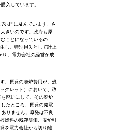
を購入しています。
.7兆円に及んでいます。さ
い大きいのです。政府も原
積むことになっているの
生じ、特別損失として計上
かかり、電力会社の経営が成
す。原発の廃炉費用が、残
ックレット）において、政
基を廃炉にして、その廃炉
算したところ、原発の発電
全くありません。原発は不良
核燃料の残存簿価、廃炉引
発を電力会社から切り離