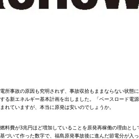
電所事故の原因も究明されず、事故収拾もままならない状態に
する新エネルギー基本計画を出しました。「ベースロード電源
まれていますが、本当に原発は安いのでしょうか。
燃料費が3兆円ほど増加していることを原発再稼働の理由とし
基づいて作った数字で、福島原発事故後に進んだ節電分が入っ