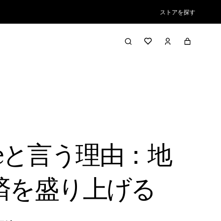
ストアを探す
bleと言う理由：地
済を盛り上げる