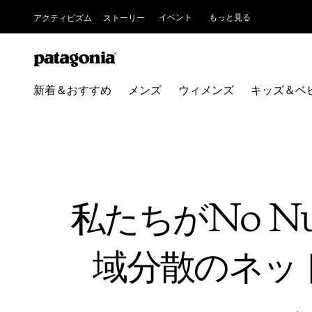
イベント
もっと見る
アクティビズム
ストーリー
新着＆おすすめ
メンズ
ウィメンズ
キッズ＆ベ
私たちがNo Nu
域分散のネッ