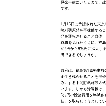
原発事故にいたるまで、政
です。
1月15日に承認された東
崎刈羽原発を再稼働するこ
発を運転させること自体、
義務を免れたうえに、福島
5兆円から9兆円に拡大し
済できるでしょうか。
政府は、福島第1原発事故
ま生き残らせることを最優
みにする中間貯蔵施設方式
います。しかも帰還後は、
5兆円の除染費用を半減さ
任」を取らせようとしてい