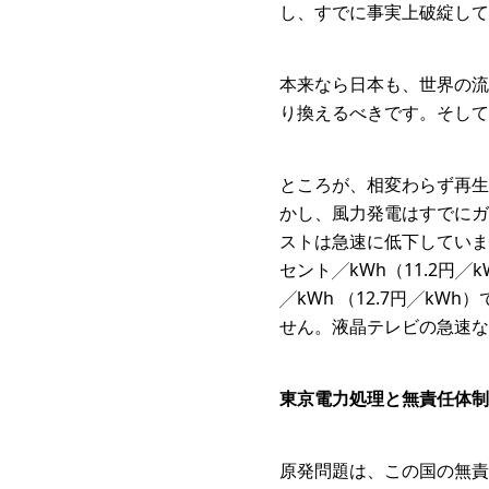
し、すでに事実上破綻して
本来なら日本も、世界の流
り換えるべきです。そして
ところが、相変わらず再生
かし、風力発電はすでにガ
ストは急速に低下していま
セント╱kWh（11.2
╱kWh （12.7円╱k
せん。液晶テレビの急速な
東京電力処理と無責任体制
原発問題は、この国の無責