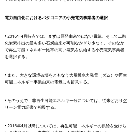
電力自由化におけるパタゴニアの小売電気事業者の選択
• 2016年4月時点では、まずは原発由来ではない電気。そして二酸
化炭素排出の最も多い石炭由来が可能なかぎり少なく、そのなか
で再生可能エネルギー比率の高い電気を供給する小売電気事業者
を選択する。
• また、大きな環境破壊をともなう大規模水力発電（ダム）や再生
可能エネルギー事業由来の電気にも留意する。
• そのうえで、非再生可能エネルギー分については、従来どおり
グ
リーン電力証書
で相殺する。
• 2016年4月以降については、再生可能エネルギーの供給を受けら