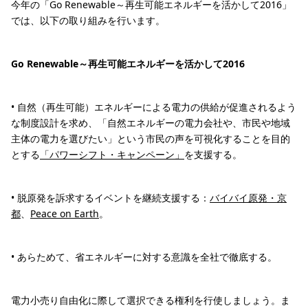
今年の「Go Renewable～再生可能エネルギーを活かして2016」
では、以下の取り組みを行います。
Go Renewable～再生可能エネルギーを活かして2016
• 自然（再生可能）エネルギーによる電力の供給が促進されるよう
な制度設計を求め、「自然エネルギーの電力会社や、市民や地域
主体の電力を選びたい」という市民の声を可視化することを目的
とする
「パワーシフト・キャンペーン」
を支援する。
• 脱原発を訴求するイベントを継続支援する：
バイバイ原発・京
都
、
Peace on Earth
。
• あらためて、省エネルギーに対する意識を全社で徹底する。
電力小売り自由化に際して選択できる権利を行使しましょう。ま