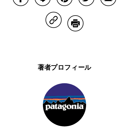
Facebookで共有する
Lineで共有する
Pinterestで共有する
Twitterで共有する
Emailで
Copy Linkで共有する
印刷する
著者プロフィール