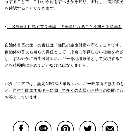
うすることで、これから何をすべきかを知り、実行し、進捗状況
を確認することができます。
•
「脱原発を目指す首長会議」の会員になることを求める請願を
：
自治体首長の第一の責任は「住民の生命財産を守る」ことです。
自治体の首長も自らの責任として、原発に依存しない社会をめざ
し、すみやかに再生可能エネルギーを地域政策として実現するこ
とを積極的に進めていかなければなりません。
パタゴニアでは、認定NPO法人環境エネルギー政策所の協力のも
と、
再生可能エネルギーに関して多くの皆様がお持ちの疑問
にも
お答えしています。