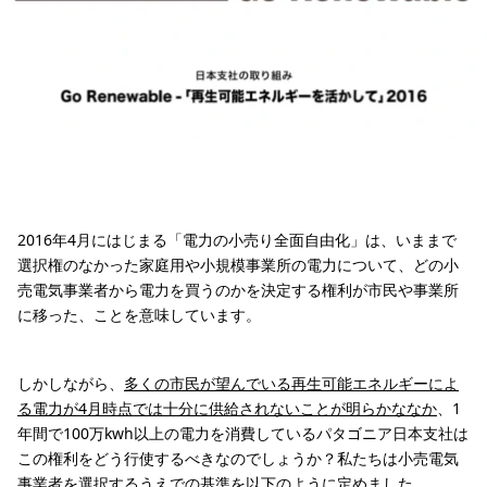
2016年4月にはじまる「電力の小売り全面自由化」は、いままで
選択権のなかった家庭用や小規模事業所の電力について、どの小
売電気事業者から電力を買うのかを決定する権利が市民や事業所
に移った、ことを意味しています。
しかしながら、
多くの市民が望んでいる再生可能エネルギーによ
る電力が4月時点では十分に供給されないことが明らかななか
、1
年間で100万kwh以上の電力を消費しているパタゴニア日本支社は
この権利をどう行使するべきなのでしょうか？私たちは小売電気
事業者を選択するうえでの基準を以下のように定めました。