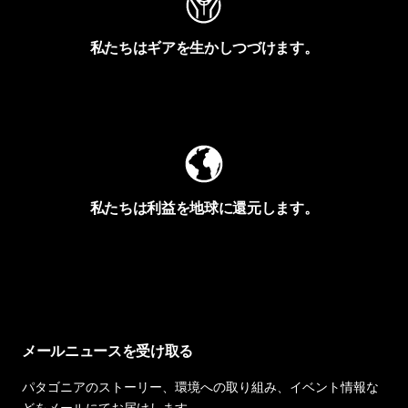
私たちはギアを生かしつづけます。
Worn Wearを見る
私たちは利益を地球に還元します。
イヴォンの手紙を見る
メールニュースを受け取る
パタゴニアのストーリー、環境への取り組み、イベント情報な
どをメールにてお届けします。