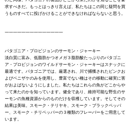
求すべきだ。もっとはっきり言えば、私たちはこの同じ疑問を買
うものすべてに投げかけることができなければならないと思う。
——————————————
パタゴニア・プロビジョンのサーモン・ジャーキー
淡白質に富み、低脂肪かつオメガ３脂肪酸たっぷりのパタゴニ
ア・プロビジョンのワイルドサーモン・ジャーキーはスナックに
最適です。パタゴニアでは、厳選され、川で捕獲されたピンクお
よびベニザケのみを使用し、豊富でない種はその移動に確実に害
がおよばないようにしました。私たちはこれらの魚がどこからや
って来たのかを知っています。健全であり、維持可能な野生のサ
ーモンの魚種資源からのものだけを収穫しています。そしてその
結果は美味。スモーク・テリヤキ、スモーク・ブラックペッパ
ー、スモーク・チリペッパーの３種類のフレーバーをご用意して
います。