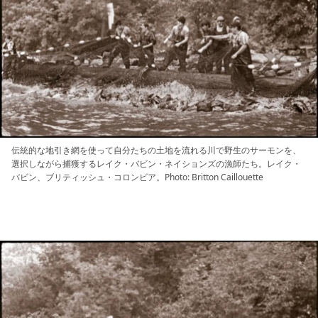
伝統的な地引き網を使って自分たちの土地を流れる川で野生のサーモンを、
選択しながら捕獲するレイク・バビン・ネイションズの漁師たち。レイク・
バビン、ブリティッシュ・コロンビア。Photo: Britton Caillouette