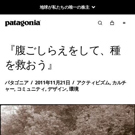
地球が私たちの唯一の株主
『腹ごしらえをして、種
を救おう』
パタゴニア
/
2011年11月21日
/
アクティビズム
,
カルチ
ャー
,
コミュニティ
,
デザイン
,
環境