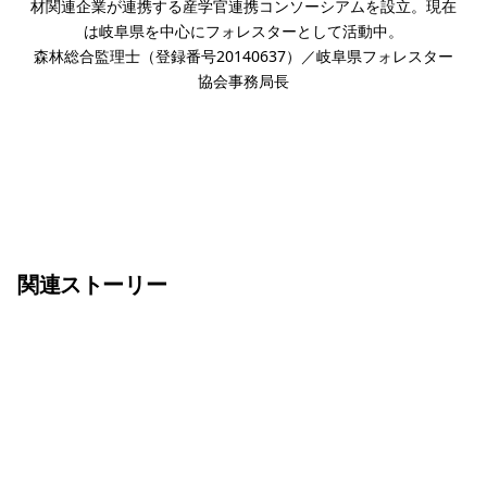
材関連企業が連携する産学官連携コンソーシアムを設立。現在
は岐阜県を中心にフォレスターとして活動中。
森林総合監理士（登録番号20140637）／岐阜県フォレスター
協会事務局長
関連ストーリー