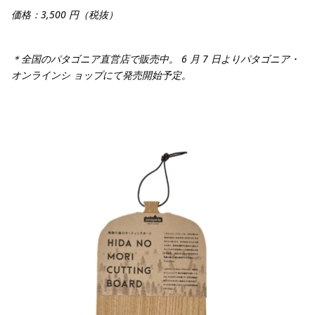
価格：3,500 円（税抜）
＊全国のパタゴニア直営店で販売中。 6 月 7 日よりパタゴニア・
オンラインシ ョップにて発売開始予定。