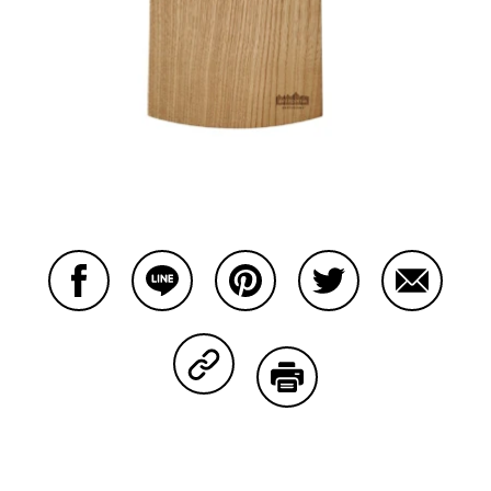
Facebookで共有する
Lineで共有する
Pinterestで共有する
Twitterで共有する
Emailで
Copy Linkで共有する
印刷する