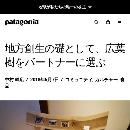
地球が私たちの唯一の株主
地方創生の礎として、広葉
樹をパートナーに選ぶ
中村 幹広
/
2018年6月7日
/
コミュニティ
,
カルチャー
,
食
品