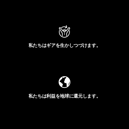
アクティビズムを見る
私たちはギアを生かしつづけます。
Worn Wearを見る
私たちは利益を地球に還元します。
イヴォンの手紙を見る