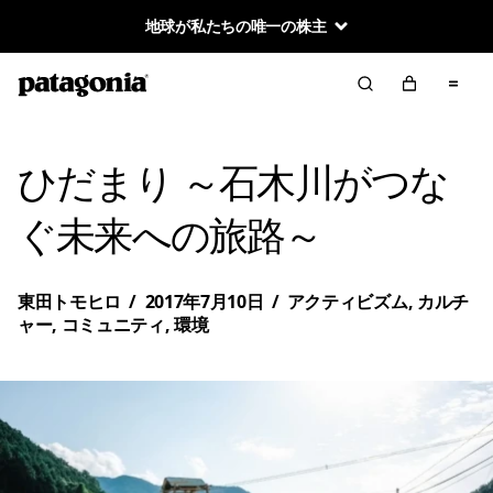
地球が私たちの唯一の株主
ひだまり ～石木川がつな
ぐ未来への旅路～
東田トモヒロ
/
2017年7月10日
/
アクティビズム
,
カルチ
ャー
,
コミュニティ
,
環境