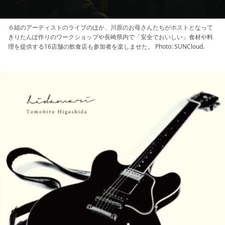
６組のアーティストのライブのほか、川原のお母さんたちがホストとなって
きりたんぽ作りのワークショップや長崎県内で「安全でおいしい」食材や料
理を提供する16店舗の飲食店も参加者を楽しませた。 Photo: SUNCloud.