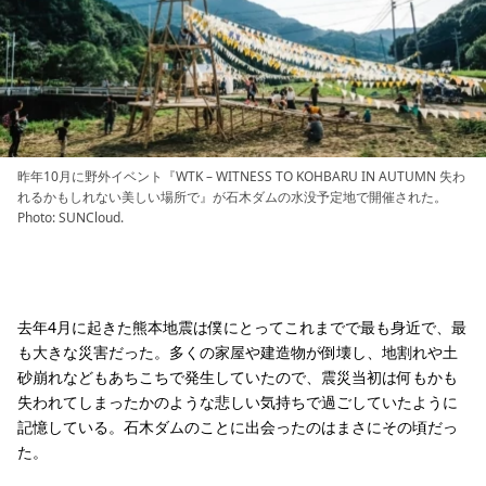
昨年10月に野外イベント『WTK – WITNESS TO KOHBARU IN AUTUMN 失わ
れるかもしれない美しい場所で』が石木ダムの水没予定地で開催された。
Photo: SUNCloud.
去年4月に起きた熊本地震は僕にとってこれまでで最も身近で、最
も大きな災害だった。多くの家屋や建造物が倒壊し、地割れや土
砂崩れなどもあちこちで発生していたので、震災当初は何もかも
失われてしまったかのような悲しい気持ちで過ごしていたように
記憶している。石木ダムのことに出会ったのはまさにその頃だっ
た。