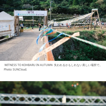
WITNESS TO KOHBARU IN AUTUMN 失われるかもしれない美しい場所で。
Photo: SUNCloud.