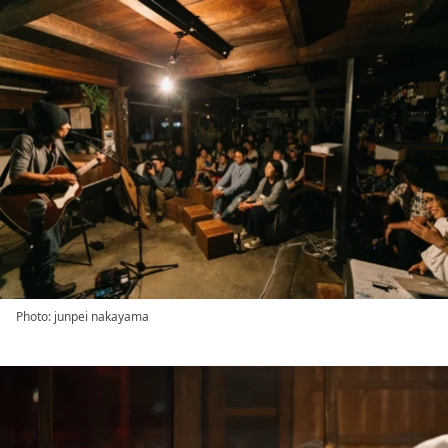
Photo: junpei nakayama