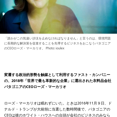
「誰かがこの気違い沙汰を止めなければなりません」と言うのは、環境問題
に長期的な解決策を促進することを先導するビジネスをおこなうパタゴニア
のCEOローズ・マーカリオ。 Photo: ioulex
変遷する政治的形勢を触媒として利用するファスト・カンパニー
の、2018年「世界で最も革新的な企業」に選出された衣料品会社
パタゴニアのCEOローズ・マーカリオ
ローズ・マーカリオは眠れずにいた。ときは2016年11月９日、ド
ナルド・トランプが大統領に当選した数時間後で、パタゴニアの
CEOは彼のホワイト・ハウスへの台頭が会社のビジネスのみなら