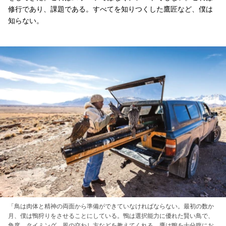
修行であり、課題である。すべてを知りつくした鷹匠など、僕は
知らない。
「鳥は肉体と精神の両面から準備ができていなければならない。最初の数か
月、僕は鴨狩りをさせることにしている。鴨は選択能力に優れた賢い鳥で、
角度、タイミング、風の交わし方などを教えてくれる。鷹は鴨を十分腹にお