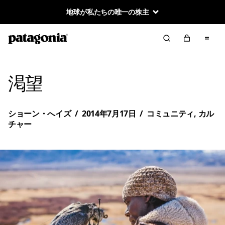
地球が私たちの唯一の株主
渇望
ショーン・へイズ
/
2014年7月17日
/
コミュニティ
,
カル
チャー