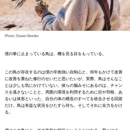
Photo: Shawn Reeder
僕の拳に止まっている鳥は、機を見る目をもっている。
この鳥が存在するのは僕の辛抱強い自制心と、何年もかけて改善
に改善を重ねた修行のせいだと思いたいが、実際、鳥はそんなこ
とは少しも気にかけていない。彼らの脳みそにあるのは、チャン
スを逃さないことと、周囲の環境を利用するために目や羽根、あ
るいは体形といった、自分の体の構造のすべてを統合させる回路
だけ。鳥は有益な状況をひたすら待ち、そしてそれに全力をかけ
る。