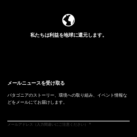
私たちは利益を地球に還元します。
イヴォンの手紙を見る
メールニュースを受け取る
パタゴニアのストーリー、環境への取り組み、イベント情報な
どをメールにてお届けします。
メールアドレス（入力間違いにご注意ください）