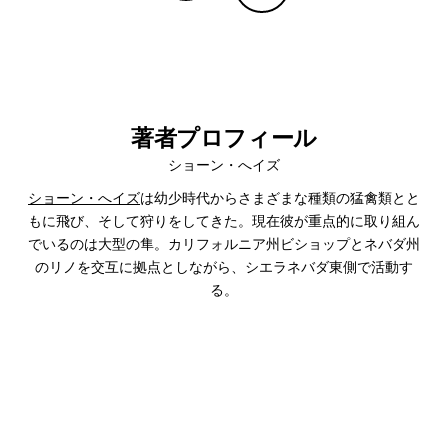
Copy Linkで共有する
印刷する
著者プロフィール
ショーン・へイズ
ショーン・へイズ
は幼少時代からさまざまな種類の猛禽類とと
もに飛び、そして狩りをしてきた。現在彼が重点的に取り組ん
でいるのは大型の隼。カリフォルニア州ビショップとネバダ州
のリノを交互に拠点としながら、シエラネバダ東側で活動す
る。