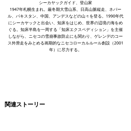
シーカヤックガイド、登山家
1947年札幌生まれ。厳冬期大雪山系、日高山脈縦走、ネパー
ル、パキスタン、中国、アンデスなどの山々を登る。1990年代
にシーカヤックと出会い、知床をはじめ、世界の辺境の海をめ
ぐる。知床半島を一周する「知床エクスペディション」を主催
しながら、ニセコの雪崩事故防止にも関わり、ゲレンデのコー
ス外滑走をみとめる画期的なニセコローカルルール創設（2001
年）に尽力する。
関連ストーリー