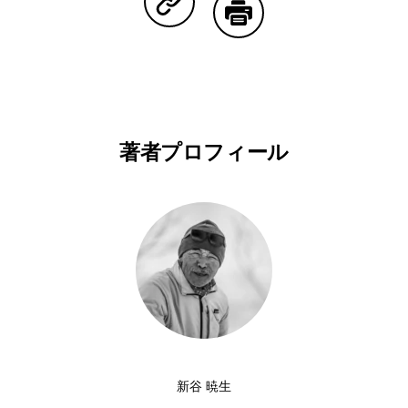
Copy Linkで共有する
印刷する
著者プロフィール
新谷 暁生