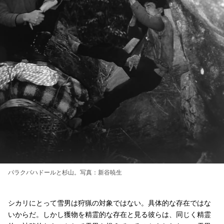
パラクバハドールと杉山。写真：新谷暁生
シカリにとって雪男は狩猟の対象ではない。具体的な存在ではな
いからだ。しかし獲物を精霊的な存在と見る彼らは、同じく精霊