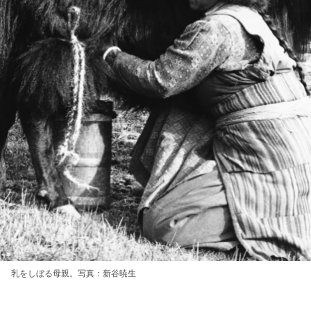
乳をしぼる母親。写真：新谷暁生