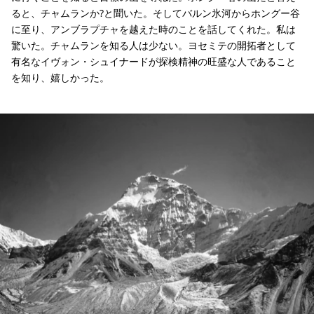
ると、チャムランか?と聞いた。そしてバルン氷河からホングー谷
に至り、アンブラプチャを越えた時のことを話してくれた。私は
驚いた。チャムランを知る人は少ない。ヨセミテの開拓者として
有名なイヴォン・シュイナードが探検精神の旺盛な人であること
を知り、嬉しかった。