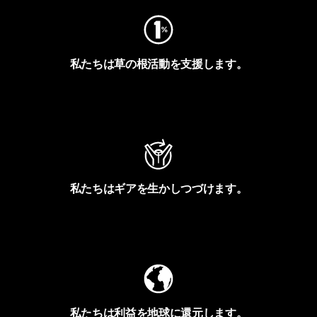
私たちは草の根活動を支援します。
アクティビズムを見る
私たちはギアを生かしつづけます。
Worn Wearを見る
私たちは利益を地球に還元します。