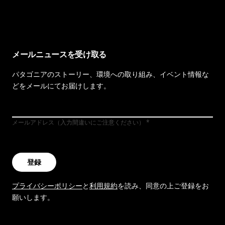
イヴォンの手紙を見る
メールニュースを受け取る
パタゴニアのストーリー、環境への取り組み、イベント情報な
どをメールにてお届けします。
メールアドレス（入力間違いにご注意ください）
登録
プライバシーポリシー
と
利用規約
を読み、同意の上ご登録をお
願いします。