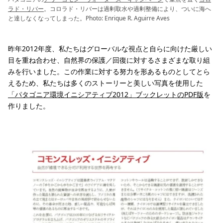
ラド・リバー
。コロラド・リバーは過剰取水や過剰整備により、ついに海へ
と達しなくなってしまった。Photo: Enrique R. Aguirre Aves
昨年2012年度、私たちはグローバルな視点と自らに向けた厳しい
目を重ね合わせ、自然界の保護／回復に対するさまざまな取り組
みを行いました。この作業に対する努力を形あるものとしてとら
えるため、私たちは多くのストーリーと美しい写真を使用した
「パタゴニア環境イニシアティブ2012」ブックレットのPDF版
を
作りました。