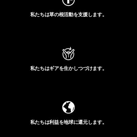
私たちは草の根活動を支援します。
アクティビズムを見る
私たちはギアを生かしつづけます。
Worn Wearを見る
私たちは利益を地球に還元します。