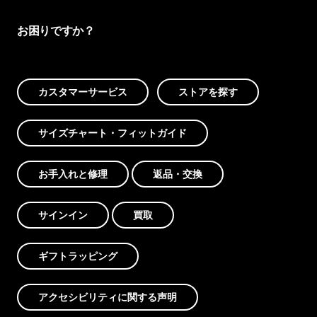
お困りですか？
カスタマーサービス
ストアを探す
サイズチャート・フィットガイド
お手入れと修理
返品・交換
サインイン
買取
ギフトラッピング
アクセシビリティに関する声明