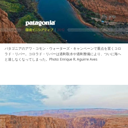
パタゴニアのアワ・コモン・ウォーターズ・キャンペーンで重点を置くコロ
ラド・リバー。コロラド・リバーは過剰取水や過剰整備により、ついに海へ
と達しなくなってしまった。Photo: Enrique R. Aguirre Aves