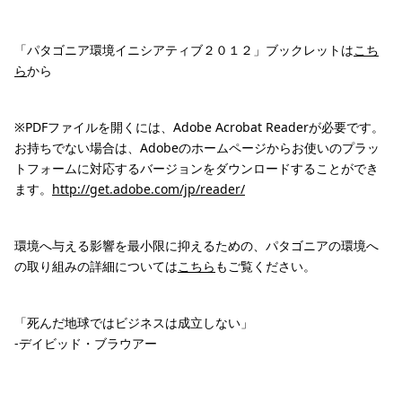
「パタゴニア環境イニシアティブ２０１２」ブックレットは
こち
ら
から
※PDFファイルを開くには、Adobe Acrobat Readerが必要です。
お持ちでない場合は、Adobeのホームページからお使いのプラッ
トフォームに対応するバージョンをダウンロードすることができ
ます。
http://get.adobe.com/jp/reader/
環境へ与える影響を最小限に抑えるための、パタゴニアの環境へ
の取り組みの詳細については
こちら
もご覧ください。
「死んだ地球ではビジネスは成立しない」
-デイビッド・ブラウアー