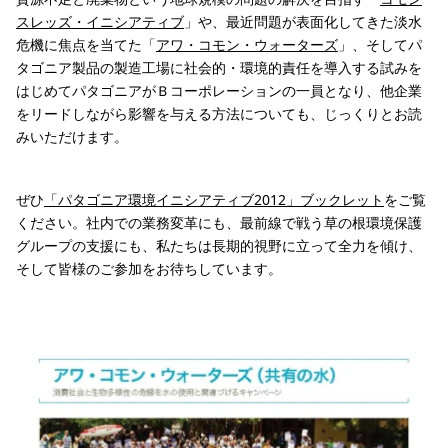
スレッズ・イニシアティブ
」や、最近問題が表面化してきた淡水
危機に焦点を当てた「
アワ・コモン・ウォーターズ
」、そしてパ
タゴニア製品の製造工場に社会的・環境的責任を導入する試みを
はじめてパタゴニアがＢコーポレーションの一員となり、他企業
をリードしながら影響を与える方法についても、じっくりとお読
みいただけます。
ぜひ
「パタゴニア環境イニシアティブ2012」ブックレット
をご覧
ください。社内での業務変革にも、最前線で戦う草の根環境保護
グループの支援にも、私たちは長期的視野に立って全力を傾け、
そして皆様のご参加をお待ちしています。