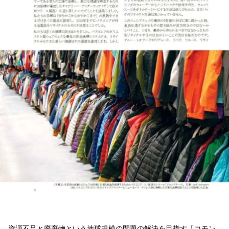
資源不足と廃棄物という地球規模の問題の解決を目指す「
コモン