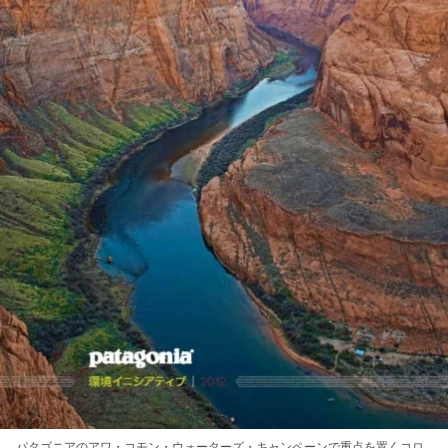
パタゴニアの
アワ・コモン・ウォーターズ・キャンペーン
で重点を置く
コロ