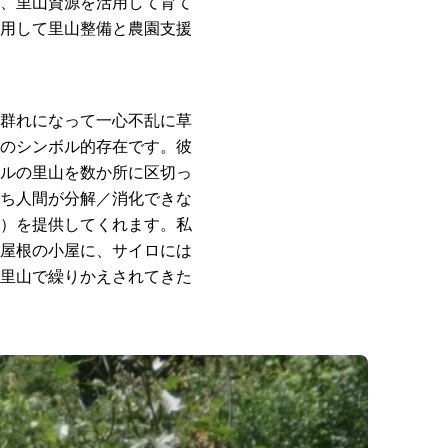
、里山資源を活用して育て
用して里山整備と農園支援
群れになって一心不乱に草
のシンボル的存在です。彼
ルの里山を数か所に区切っ
ち人間が分解／消化できな
）を提供してくれます。私
屋根の小屋に、サイロには
里山で繰りかえされてきた