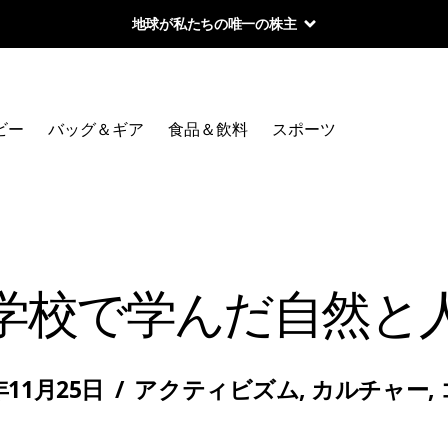
地球が私たちの唯一の株主
ビー
バッグ＆ギア
食品＆飲料
スポーツ
学校で学んだ自然と
年11月25日
/
アクティビズム
,
カルチャー
,