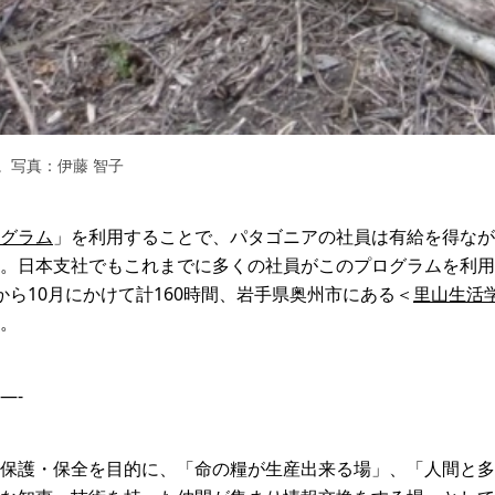
。写真：伊藤 智子
グラム
」を利用することで、パタゴニアの社員は有給を得なが
。日本支社でもこれまでに多くの社員がこのプログラムを利用
から10月にかけて計160時間、岩手県奥州市にある＜
里山生活
。
—-
保護・保全を目的に、「命の糧が生産出来る場」、「人間と多