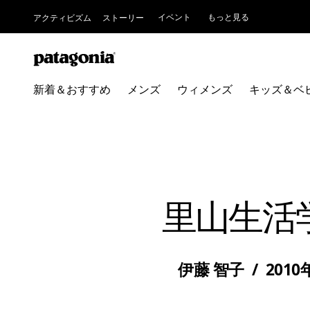
イベント
もっと見る
アクティビズム
ストーリー
新着＆おすすめ
メンズ
ウィメンズ
キッズ＆ベ
里山生活
伊藤 智子
/
2010