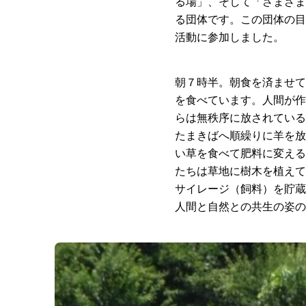
る場」、そして「さまざま
る団体です。この団体の目
活動に参加しました。
朝７時半。朝食を済ませて
を食べています。人間が作
らは無秩序に放されている
たまきばへ順繰りに羊を放
い草を食べて肥料に変える
たちは草地に樹木を植えて
サイレージ（飼料）を貯蔵
人間と自然との共生の姿の