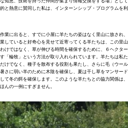
な知恵、技術を持った仲間が集まり情報交換をする場」として
的と熱意に賛同した私は、インターンシップ・プログラムを利
作業に出ると、すでに小屋に羊たちの姿はなく里山に放され、
業していると好奇心を見せて近寄ってくる羊たちは、この里山
わけではなく、草が伸びる時間を確保するために、６ヘクター
す「輪牧」という方法が取り入れられています。羊たちは私た
だけでなく、種子を散布する役割も果たし、さらに毛（ウール
暑さに弱い羊のために木陰を確保し、夏は干し草をマンサード
して冬の餌を確保します。このような羊たちとの協力関係は、
ほんの一例にすぎません。