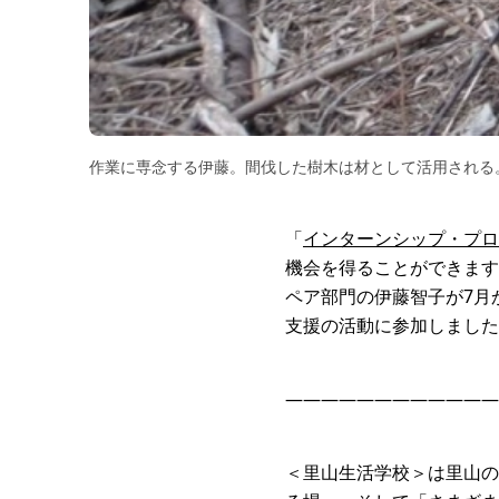
作業に専念する伊藤。間伐した樹木は材として活用される
「
インターンシップ・プロ
機会を得ることができます
ペア部門の伊藤智子が7月
支援の活動に参加しました
————————————
＜里山生活学校＞は里山の