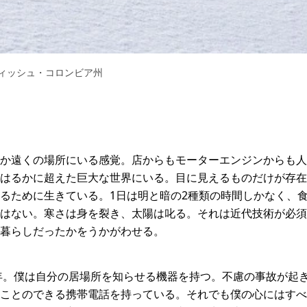
ティッシュ・コロンビア州
か遠くの場所にいる感覚。店からもモーターエンジンからも人
はるかに超えた巨大な世界にいる。目に見えるものだけが存在
るために生きている。1日は明と暗の2種類の時間しかなく、
はない。寒さは身を裂き、太陽は叱る。それは近代技術が必須
暮らしだったかをうかがわせる。
5年。僕は自分の居場所を知らせる機器を持つ。不慮の事故が起
ことのできる携帯電話を持っている。それでも僕の心にはすべ