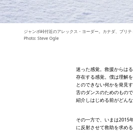
ジャンボ峠付近のアレックス・ヨーダー。カナダ、ブリ
Photo: Steve Ogle
迷った感覚。救援からはる
存在する感覚。僕は理解を
とのできない何かを発見す
舌のダンスのためのもので
紹介しはじめる前がどんな
その一方で、いまは201
に反射させて救助を求める