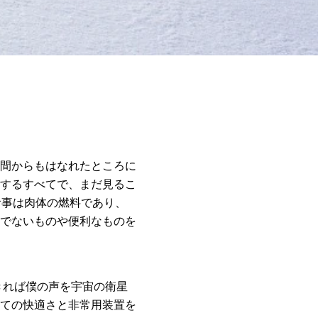
間からもはなれたところに
するすべてで、まだ見るこ
食事は肉体の燃料であり、
でないものや便利なものを
きれば僕の声を宇宙の衛星
ての快適さと非常用装置を