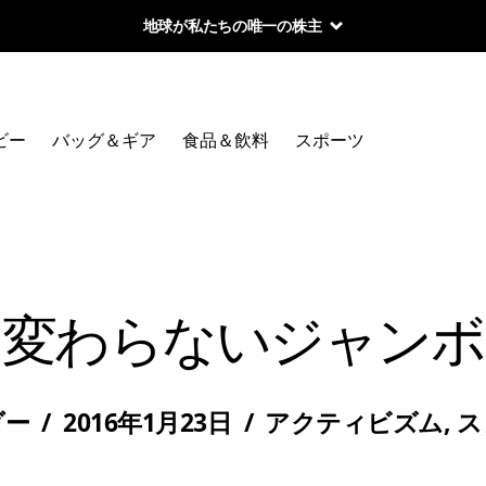
地球が私たちの唯一の株主
ビー
バッグ＆ギア
食品＆飲料
スポーツ
変わらないジャンボ
ダー
/
2016年1月23日
/
アクティビズム
,
ス