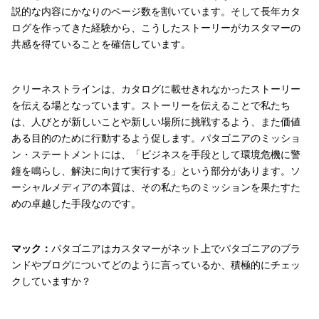
説的な内容にかなりのページ数を割いています。そして長年カタ
ログを作ってきた経験から、こうしたストーリーがカスタマーの
共感を得ていることを確信しています。
クリーネストラインは、カタログに載せきれなかったストーリー
を伝える場となっています。ストーリーを伝えることで私たち
は、人びとが新しいことや新しい場所に挑戦するよう、また価値
ある目的のために行動するよう促します。パタゴニアのミッショ
ン・ステートメントには、「ビジネスを手段として環境危機に警
鐘を鳴らし、解決に向けて実行する」という部分があります。ソ
ーシャルメディアの本質は、その私たちのミッションを果たすた
めの卓越した手段なのです。
マック：
パタゴニアはカスタマーがネット上でパタゴニアのブラ
ンドやブログについてどのように言っているか、積極的にチェッ
クしていますか？