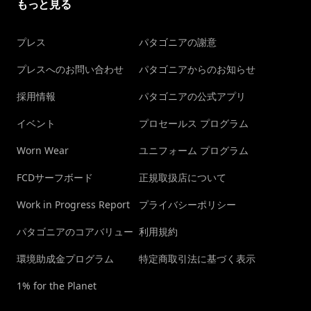
もっと見る
プレス
パタゴニアの謝意
プレスへのお問い合わせ
パタゴニアからのお知らせ
採用情報
パタゴニアの公式アプリ
イベント
プロセールス プログラム
Worn Wear
ユニフォーム プログラム
FCDサーフボード
正規取扱店について
Work in Progress Report
プライバシーポリシー
パタゴニアのコアバリュー
利用規約
環境助成金プログラム
特定商取引法に基づく表示
1% for the Planet