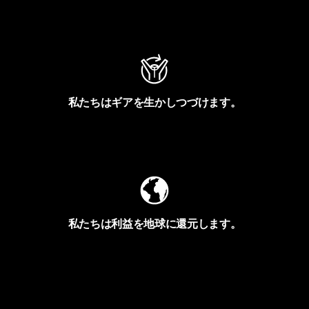
アクティビズムを見る
私たちはギアを生かしつづけます。
Worn Wearを見る
私たちは利益を地球に還元します。
イヴォンの手紙を見る