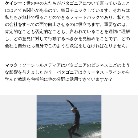
ケイシー：
世の中の人たちがパタゴニアについて言っていること
にはとても関心があるので、毎日チェックしています。それらは
私たちが無料で得ることのできるフィードバックであり、私たち
の会社をすべての面で向上させるのに役立ちます。重要なのは、
肯定的なことも否定的なことも、言われていることを適切に理解
し、どの意見に対して行動するべきかを見極めることです。どの
会社も自分たち自身でこのような決定をしなければなりません。
マック：
ソーシャルメディアはパタゴニアのビジネスにどのよう
な影響を与えましたか？ パタゴニアはクリーネストラインから
学んだ教訓を包括的に他の分野に活用できていますか？