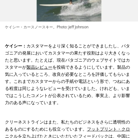
ケイシー・カースノースキー。Photo: Jeff Johnson
ケイシー：
カスタマーをより深く知ることができましたし、パタ
ゴニアの発展においてカスタマーの果たす役割はより大きくなっ
たと思います。たとえば、現在パタゴニアのウェブサイトではカ
スタマーが
製品レビュー
を投稿できるようにしています。製品の
気に入っているところ、改良が必要なところを評価してもらいま
す。これまでカスタマーからの手紙や電話という形で、つねにあ
る程度は同じようなレビューを受けていました。けれども、いま
ではこうしたコメントが公表されているため、事実上、より影響
力のある声になっています。
クリーネストラインはまた、私たちのビジネスをさらに透明性の
あるものにするためにも役立っています。
フットプリント・クロ
ニクル
を立ち上げたときにいただいたフィードバックは、中国に