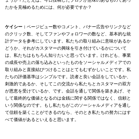
たかを見極めるためには、何が必要ですか？
ケイシー：
ページビュー数やコメント、バナー広告やリンクなど
のクリック数、そしてファンやフォロワーの数など、基本的な統
計データを参考にしています。私たちの取り組みに意味があるか
どうか、それがカスタマーの興味を引き付けているかについて
は、私たちはもちろん知りたいと思っています。けれども、事業
の成長や売上の落ち込みといったものをソーシャルメディアでの
取り組みと直接結びつけることはとてもむずかしいことです。私
たちの評価基準はシンプルです。読者と良い会話をしているか、
刺激的であるか、そしてこの交流から私たちとカスタマーの双方
が恩恵を受けているか、です。会話を通して関係を築きあげ、そ
して最終的な価値となるのは金銭に関する関係ではなく、信頼と
いう関係なのです。もし私たちがこのソーシャルメディアを通し
て信頼を築くことができるのなら、そのとき私たちの努力にはす
べて価値があるといえると思います。