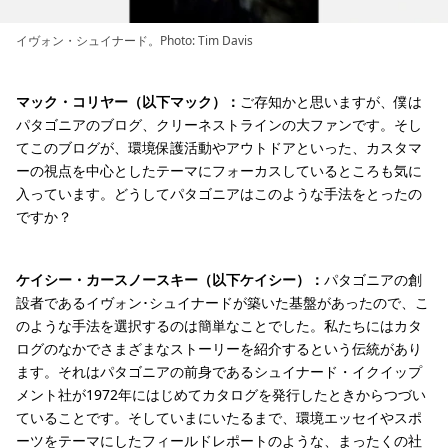
イヴォン・シュイナード。Photo: Tim Davis
マック・コリヤー（以下マック）：
ご存知かと思いますが、僕は
パタゴニアのブログ、クリーネストラインの大ファンです。そし
てこのブログが、環境保護活動やアウトドアといった、カスタマ
ーの視点を中心としたテーマにフォーカスしているところも気に
入っています。どうしてパタゴニアはこのような手法をとったの
ですか？
ケイシー・カースノースキー（以下ケイシー）：
パタゴニアの創
設者であるイヴォン･シュイナードが築いた基盤があったので、こ
のような手法を選択するのは簡単なことでした。私たちにはカタ
ログのなかでさまざまなストーリーを紹介するという伝統があり
ます。それはパタゴニアの前身であるシュイナード・イクイップ
メント社が1972年にはじめてカタログを発行したときからつづい
ていることです。そしていまにいたるまで、環境エッセイやスポ
ーツをテーマにしたフィールドレポートのような、まったくの社