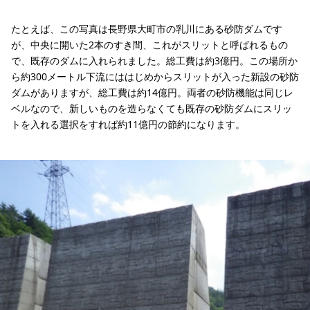
たとえば、この写真は長野県大町市の乳川にある砂防ダムです
が、中央に開いた2本のすき間、これがスリットと呼ばれるもの
で、既存のダムに入れられました。総工費は約3億円。この場所か
ら約300メートル下流にははじめからスリットが入った新設の砂防
ダムがありますが、総工費は約14億円。両者の砂防機能は同じレ
ベルなので、新しいものを造らなくても既存の砂防ダムにスリッ
トを入れる選択をすれば約11億円の節約になります。