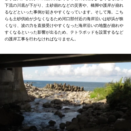
下流の川底が下がり、土砂崩れなどの災害や、橋脚や護岸が崩れ
るなどといった事例が起きやすくなっています。そして海。こち
らも土砂供給が少なくなるため河口部付近の海岸沿いは砂浜が狭
くなり、波の力を直接受けやすくなった海岸沿いの地盤が崩れや
すくなるといった影響が出るため、テトラポッドを設置するなど
の護岸工事を行わなければなりません。