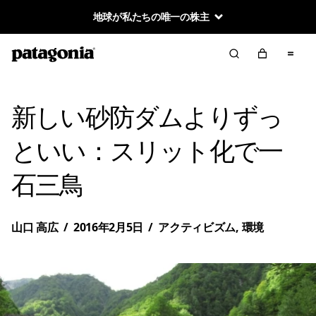
地球が私たちの唯一の株主
新しい砂防ダムよりずっ
といい：スリット化で一
石三鳥
山口 高広
/
2016年2月5日
/
アクティビズム
,
環境