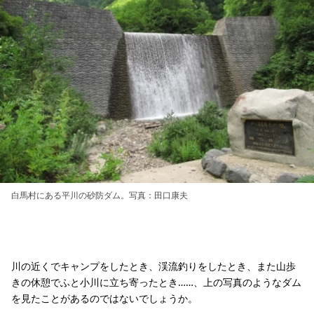
白馬村にある平川の砂防ダム。写真：田口康夫
川の近くでキャンプをしたとき、渓流釣りをしたとき、また山歩
きの休憩でふと小川に立ち寄ったとき……、上の写真のようなダム
を見たことがあるのではないでしょうか。