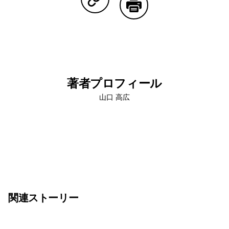
Copy Linkで共有する
印刷する
著者プロフィール
山口 高広
関連ストーリー