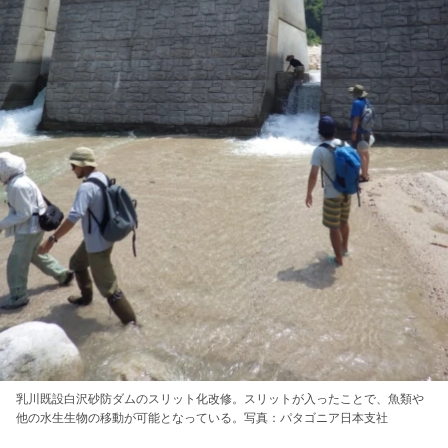
乳川既設白沢砂防ダムのスリット化改修。スリットが入ったことで、魚類や
他の水生生物の移動が可能となっている。写真：パタゴニア日本支社