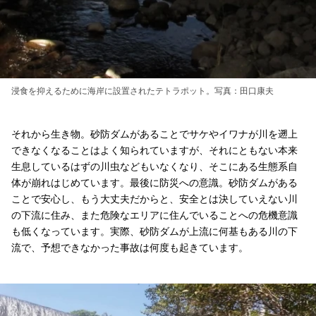
浸食を抑えるために海岸に設置されたテトラポット。写真：田口康夫
それから生き物。砂防ダムがあることでサケやイワナが川を遡上
できなくなることはよく知られていますが、それにともない本来
生息しているはずの川虫などもいなくなり、そこにある生態系自
体が崩れはじめています。最後に防災への意識。砂防ダムがある
ことで安心し、もう大丈夫だからと、安全とは決していえない川
の下流に住み、また危険なエリアに住んでいることへの危機意識
も低くなっています。実際、砂防ダムが上流に何基もある川の下
流で、予想できなかった事故は何度も起きています。