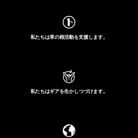
私たちは草の根活動を支援します。
アクティビズムを見る
私たちはギアを生かしつづけます。
Worn Wearを見る