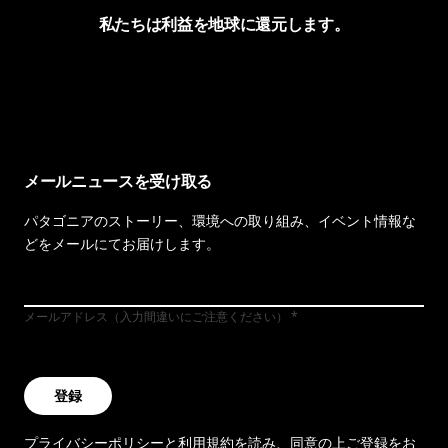
私たちは利益を地球に還元します。
イヴォンの手紙を見る
メールニュースを受け取る
パタゴニアのストーリー、環境への取り組み、イベント情報な
どをメールにてお届けします。
メールアドレス（入力間違いにご注意ください）
登録
プライバシーポリシー
と
利用規約
を読み、同意の上ご登録をお