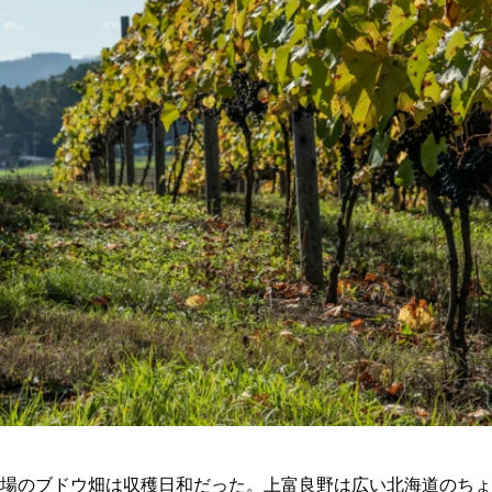
場のブドウ畑は収穫日和だった。上富良野は広い北海道のちょ