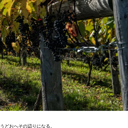
うどおへその辺りになる。