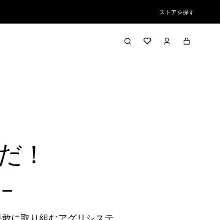
ストアを探す
だ！
ャー
果敢に取り組むアグリシステ