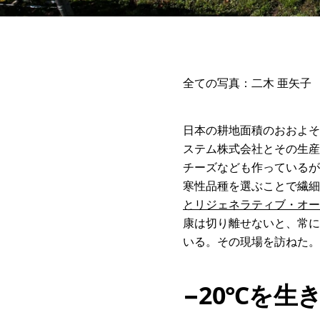
全ての写真：二木 亜矢子
日本の耕地面積のおおよそ
ステム株式会社とその生産
チーズなども作っているが
寒性品種を選ぶことで繊
とリジェネラティブ・オー
康は切り離せないと、常に
いる。その現場を訪ねた。
−20℃を生