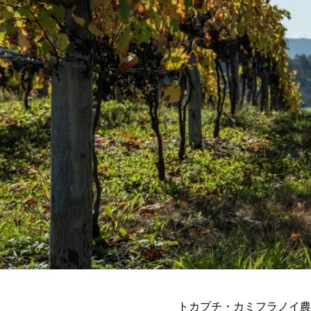
トカプチ・カミフラノイ農