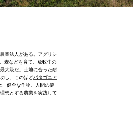
農業法人がある。アグリシ
米、麦などを育て、放牧牛の
最大級だ。土地に合った耐
功し、このほど
パタゴニア
土、健全な作物、人間の健
理想とする農業を実践して