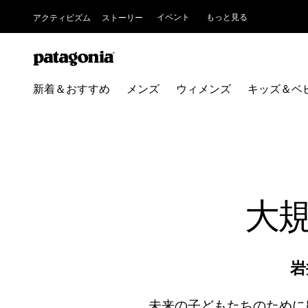
イベント
もっと見る
アクティビズム
ストーリー
新着＆おすすめ
メンズ
ウィメンズ
キッズ＆ベ
大
岩
未来の子どもたちのために