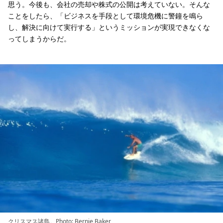
思う。今後も、会社の売却や株式の公開は考えていない。そんな
ことをしたら、「ビジネスを手段として環境危機に警鐘を鳴ら
し、解決に向けて実行する」というミッションが実現できなくな
ってしまうからだ。
クリスマス諸島。Photo: Bernie Baker