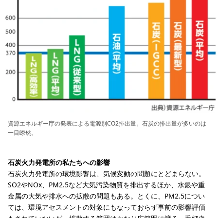
資源エネルギー庁の発表による電源別CO2排出量。石炭の排出量が多いのは
一目瞭然。
石炭火力発電所の私たちへの影響
石炭火力発電所の環境影響は、気候変動の問題にとどまらない。
SO2やNOx、PM2.5など大気汚染物質を排出するほか、水銀や重
金属の大気や排水への拡散の問題もある。とくに、PM2.5につい
ては、環境アセスメントの対象にもなっておらず事前の影響評価