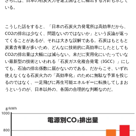
さらには、日本の石炭火力を途上国などに輸出する方針も示して
いる。
こうした話をすると、「日本の石炭火力発電所は高効率だから、
CO2の排出は少なく、問題ないのではないか」という反論が返っ
てくることがあるが、それは大きな誤解である。石炭はもともと
炭素含有量が多いため、どんなに技術的に高効率にしたとしても
CO2の排出量は大幅には減らない。未だに実用化にいたっていな
い最新型の技術といわれる「石炭ガス化複合発電（IGCC）」にし
ても、石油の排出係数に届かないのである。だからこそ、いずれ
使えなくなる石炭火力の「高効率化」のために無駄な予算を投じ
るのではなく、一足飛びに再生可能エネルギーに転換してしまお
うというのが、日本以外の、各国の合理的な判断なのだ。