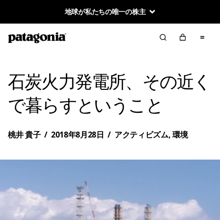
地球が私たちの唯一の株主
石炭火力発電所、その近く
で暮らすということ
桃井 貴子
/
2018年8月28日
/
アクティビズム
,
環境