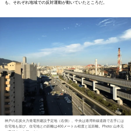
も、それぞれ地域での反対運動が動いていたところだ。
神戸の石炭火力発電所建設予定地（右側）、中央は港湾幹線道路で左手には
住宅地も並び、住宅地との距離は400メートル程度と近距離。Photo: 山本元