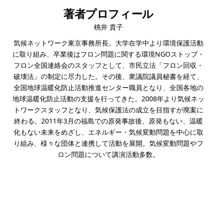
著者プロフィール
桃井 貴子
気候ネットワーク東京事務所長。大学在学中より環境保護活動
に取り組み、卒業後はフロン問題に関する環境NGOストップ・
フロン全国連絡会のスタッフとして、市民立法「フロン回収・
破壊法」の制定に尽力した。その後、衆議院議員秘書を経て、
全国地球温暖化防止活動推進センター職員となり、全国各地の
地球温暖化防止活動の支援を行ってきた。2008年より気候ネッ
トワークスタッフとなり、気候保護法の成立を目指すが廃案に
終わる。2011年3月の福島での原発事故後、原発もない、温暖
化もない未来をめざし、エネルギー・気候変動問題を中心に取
り組み、様々な団体と連携して活動を展開。気候変動問題やフ
ロン問題について講演活動多数。