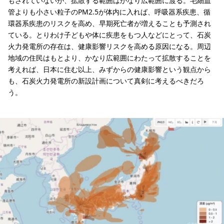
もされていないが、拡散する範囲はかなり広範囲に渡る。毛細血
管よりも小さい粒子のPM2.5が体内に入れば、呼吸器系疾患、循
環器系疾患のリスクを高め、早期死亡者が増えることも予測され
ている。とりわけ子どもや体に疾患をもつ人などにとって、石炭
火力発電所の存在は、健康影響リスクを高める原因になる。周辺
地域の住民はもとより、かなり広範囲にわたって拡散することを
考えれば、日本に住む以上、みずからの健康影響という観点から
も、石炭火力発電所の新設計画について真剣に考えるべきだろ
う。