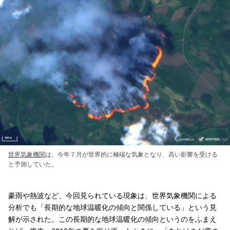
世界気象機関
は、今年７月が世界的に極端な気象となり、高い影響を受ける
と予測していた。
豪雨や熱波など、今回見られている現象は、世界気象機関による
分析でも「長期的な地球温暖化の傾向と関係している」という見
解が示された。この長期的な地球温暖化の傾向というのをふまえ