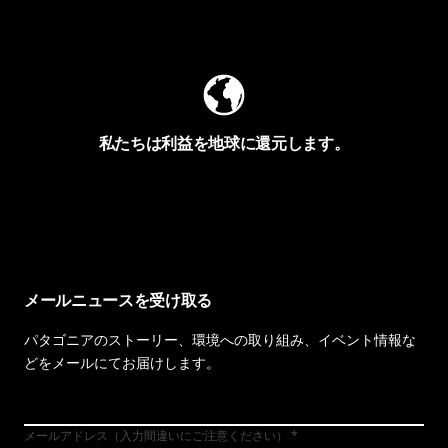
Worn Wearを見る
私たちは利益を地球に還元します。
イヴォンの手紙を見る
メールニュースを受け取る
パタゴニアのストーリー、環境への取り組み、イベント情報な
どをメールにてお届けします。
メールアドレス（入力間違いにご注意ください）