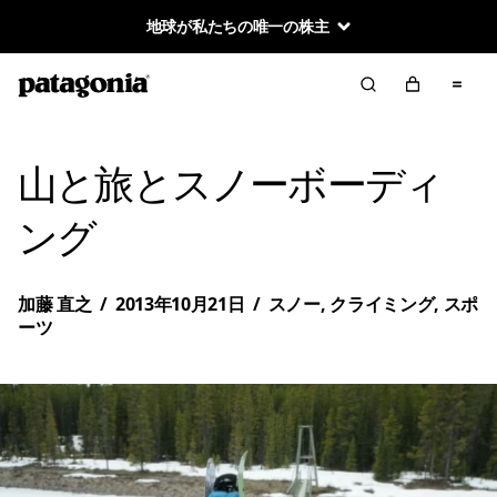
地球が私たちの唯一の株主
山と旅とスノーボーディ
ング
加藤 直之
/
2013年10月21日
/
スノー
,
クライミング
,
スポ
ーツ