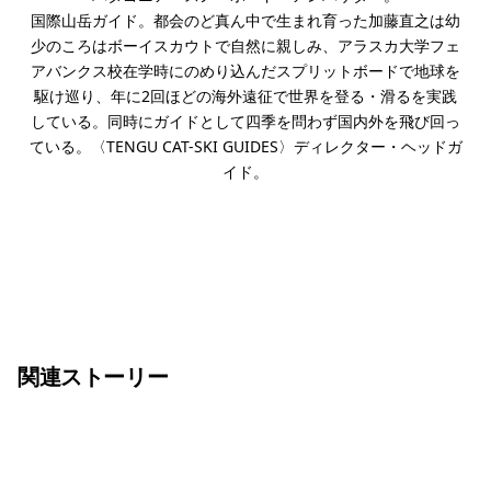
国際山岳ガイド。都会のど真ん中で生まれ育った加藤直之は幼
少のころはボーイスカウトで自然に親しみ、アラスカ大学フェ
アバンクス校在学時にのめり込んだスプリットボードで地球を
駆け巡り、年に2回ほどの海外遠征で世界を登る・滑るを実践
している。同時にガイドとして四季を問わず国内外を飛び回っ
ている。〈TENGU CAT-SKI GUIDES〉ディレクター・ヘッドガ
イド。
関連ストーリー