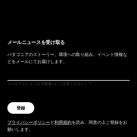
イヴォンの手紙を見る
メールニュースを受け取る
パタゴニアのストーリー、環境への取り組み、イベント情報な
どをメールにてお届けします。
メールアドレス（入力間違いにご注意ください）
登録
プライバシーポリシー
と
利用規約
を読み、同意の上ご登録をお
願いします。