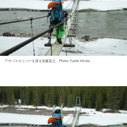
アサバスカリバーを渡る加藤直之。Photo: Yuske Hirota