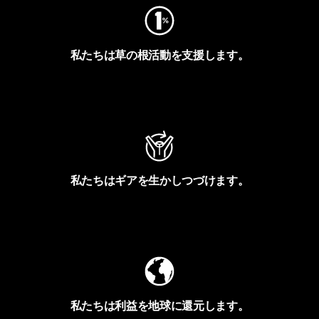
私たちは草の根活動を支援します。
アクティビズムを見る
私たちはギアを生かしつづけます。
Worn Wearを見る
私たちは利益を地球に還元します。