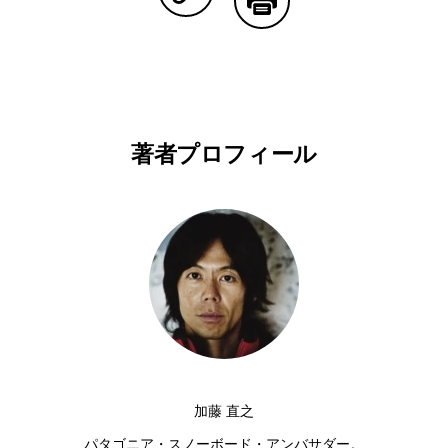
Copy Linkで共有する
印刷する
著者プロフィール
加藤 直之
パタゴニア・スノーボード・アンバサダー。