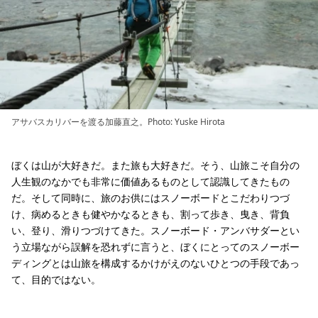
アサバスカリバーを渡る加藤直之。Photo: Yuske Hirota
ぼくは山が大好きだ。また旅も大好きだ。そう、山旅こそ自分の
人生観のなかでも非常に価値あるものとして認識してきたもの
だ。そして同時に、旅のお供にはスノーボードとこだわりつづ
け、病めるときも健やかなるときも、割って歩き、曳き、背負
い、登り、滑りつづけてきた。スノーボード・アンバサダーとい
う立場ながら誤解を恐れずに言うと、ぼくにとってのスノーボー
ディングとは山旅を構成するかけがえのないひとつの手段であっ
て、目的ではない。