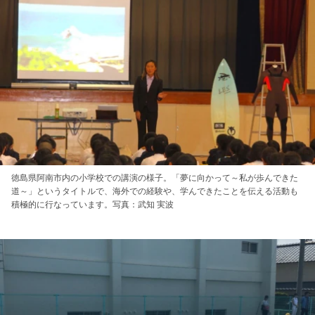
徳島県阿南市内の小学校での講演の様子。「夢に向かって～私が歩んできた
道～」というタイトルで、海外での経験や、学んできたことを伝える活動も
積極的に行なっています。写真：武知 実波