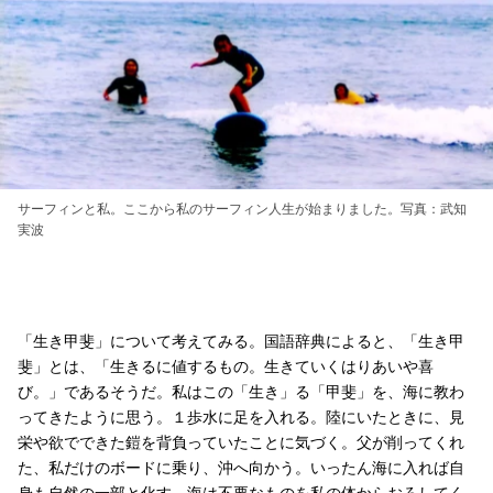
サーフィンと私。ここから私のサーフィン人生が始まりました。写真：武知
実波
「生き甲斐」について考えてみる。国語辞典によると、「生き甲
斐」とは、「生きるに値するもの。生きていくはりあいや喜
び。」であるそうだ。私はこの「生き」る「甲斐」を、海に教わ
ってきたように思う。１歩水に足を入れる。陸にいたときに、見
栄や欲でできた鎧を背負っていたことに気づく。父が削ってくれ
た、私だけのボードに乗り、沖へ向かう。いったん海に入れば自
身も自然の一部と化す。海は不要なものを私の体からおろしてく