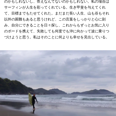
のかもしれないし、答えなんてないのかもしれない。私の場合は
サーフィンが人生を彩ってくれている。生き甲斐を与えてくれ
て、目標までもたせてくれた。まだまだ長い人生、山も谷もそれ
以外の困難もあると思うけれど、この言葉をしっかりと心に刻
み、自分にできることを日々探し、これからもずっとお気に入り
のボードを携えて、失敗しても何度でも沖に向かって波に乗りつ
づけようと思う。私はそのことに何よりも幸せを見出している。