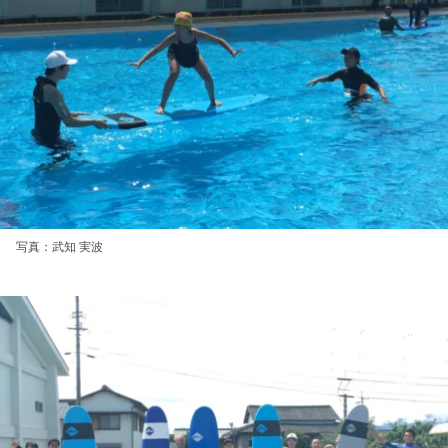
写真：武知 実波