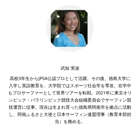
武知 実波
高校3年生からJPSA公認プロとして活躍。その後、徳島大学に
入学し英語教育を、大学院ではスポーツ社会学を専攻。在学中
もプロサーファーとして世界ツアーを転戦。2021年に東京オリ
ンピック・パラリンピック競技大会組織委員会でサーフィン競
技運営に従事。現在は生まれ育った徳島県阿南市を拠点に活動
し、阿南ふるさと大使と日本サーフィン連盟理事（教育本部担
当）を務める。