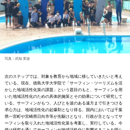
写真：武知 実波
次のステップでは、対象を教育から地域に移していきたいと考え
ている。現在、徳島大学大学院で「サーフィン・ツーリズムを活
かした地域活性化策の課題」という題目のもと、サーフィンを用
いた地域活性化のための具体的施策とその効果について研究して
いる。サーフィンがもつ、人びとを波のある遠方まで引きつける
求心力は、地域活性化の起爆剤となり得る。国内においては千葉
県一宮町や宮崎県日向市等が先駆けとなり、行政が主となってサ
ーフィンを取り入れた地域活性化策を考案し、実行している。今
後は研究を通してサーフィンが地域活性化に影響することを明ら