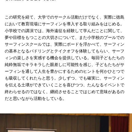
この研究を経て、大学でのサークル活動だけでなく、実際に徳島
において教育現場にサーフィンを導入する取り組みをはじめる。
小学校での講演では、海外遠征を経験して学んだことに関して、
夢や目標をもつことの大切さについて、また小学校のプールでの
サーフィンスクールでは、実際にボードを浮かべて、サーフィン
の基本となるパドリングとテイクオフを体験してもらい、サーフ
ィンの楽しさを実感する機会を提供している。毎回子どもたちの
純粋無垢でキラキラした眼差しに可能性を感じ、子どもたちがサ
ーフィンを通して人生を豊かにするためのヒントを何かひとつで
も吸収してくれたらと思う。少しずつ、でも確実に、サーフィン
を伝える土壌ができていくことを喜びつつ、たんなるイベントで
終わらせるのではなく、継続させることではじめて意味があるの
だと思いながら活動をしている。