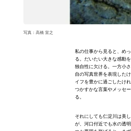
写真：高橋 宣之
私の仕事から見ると、めっ
る。だいたい大きな感動を
独自性に欠ける。一方小さ
自の写真世界を表現したけ
イフを豊かに過ごしたけれ
つかすかな言葉やメッセー
る。
それにしても仁淀川は美し
が、河口付近でも水の透明