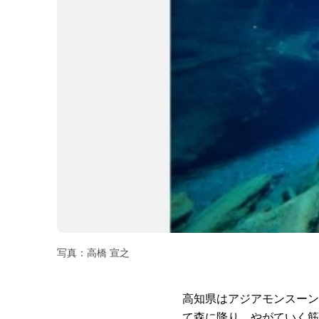
写真：高橋 宣之
高知県はアジアモンスーン
て森に降り、やがていく筋