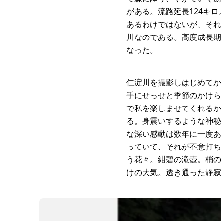
がある。流路延長124キ
あるわけではないが、それ
川なのである。高度成長期
なった。
仁淀川を撮影しはじめてか
手にせっせと季節のかけら
で私を楽しませてくれるか
る。身震いするような神秘
な深い感動は数年に一度あ
っていて、それが不意打ち
う花々。紺碧の滝壺。梢の
けの大気。透き通った静寂