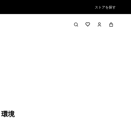
ストアを探す
,
環境