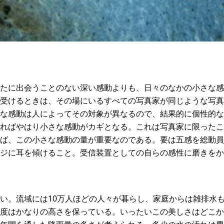
たに出会うことのない深い感動よりも、日々のなかの小さな感
受けるときは、その場にいるすべての写真家が同じような写真
な感動は人によってその対象が異なるので、結果的に個性的な
ればやはり小さな感動がカギとなる。これは写真家に限ったこ
ば、この小さな感動の量が重要なのである。要は五感を総動員
ジに耳を傾けること。受信装置としての自らの感性に磨きをか
い。流域には10万人ほどの人々が暮らし、家庭からは雑排水
度はかなりの高さを保っている。いったいこの美しさはどこか