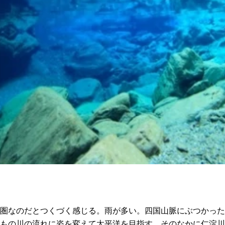
圏なのだとつくづく感じる。雨が多い。四国山脈にぶつかった
もの川の流れに姿を変えて太平洋を目指す。そのなかに仁淀川