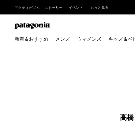
イベント
もっと見る
アクティビズム
ストーリー
新着＆おすすめ
メンズ
ウィメンズ
キッズ＆ベ
高橋