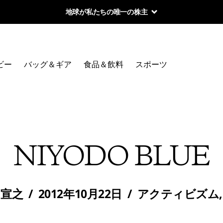
地球が私たちの唯一の株主
ビー
バッグ＆ギア
食品＆飲料
スポーツ
NIYODO BLUE
 宣之
/
2012年10月22日
/
アクティビズム