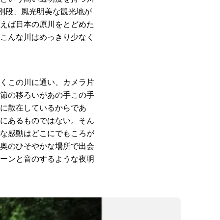
別段、風光明美な観光地が
えば日本の原川をとどめた
こんな川はめっきり少なく
くこの川に通い、カメラ片
節の移ろいがあの手この手
に散在しているからであ
にあるものではない。そん
な感動はどこにでもころが
奥のひそやかな場所で出会
ーンと音のするような夜明