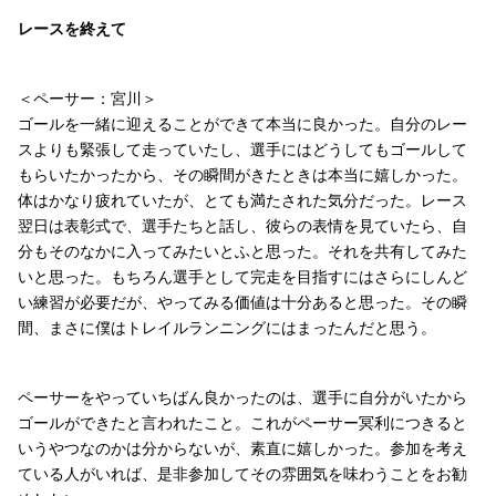
レースを終えて
＜ペーサー：宮川＞
ゴールを一緒に迎えることができて本当に良かった。自分のレー
スよりも緊張して走っていたし、選手にはどうしてもゴールして
もらいたかったから、その瞬間がきたときは本当に嬉しかった。
体はかなり疲れていたが、とても満たされた気分だった。レース
翌日は表彰式で、選手たちと話し、彼らの表情を見ていたら、自
分もそのなかに入ってみたいとふと思った。それを共有してみた
いと思った。もちろん選手として完走を目指すにはさらにしんど
い練習が必要だが、やってみる価値は十分あると思った。その瞬
間、まさに僕はトレイルランニングにはまったんだと思う。
ペーサーをやっていちばん良かったのは、選手に自分がいたから
ゴールができたと言われたこと。これがペーサー冥利につきると
いうやつなのかは分からないが、素直に嬉しかった。参加を考え
ている人がいれば、是非参加してその雰囲気を味わうことをお勧