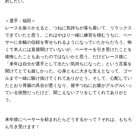
めしたい。
＜選手：福田＞
レースを振りかえると、つねに気持ちが落ち着いて、リラックス
できていたと思う。これはやはり一緒に練習を積むうちに、ペー
サーに全幅の信頼を寄せられるようになっていたからだろう。怖
くて本人には直接聞けていないが、ペーサーを引き受けたことを
後悔したこともあったのではないかと思う。だけどレース後に
「来年は自分が選手として出たい気持ちになった」という言葉を
聞けてとても嬉しかった。心身ともに大きな支えとなって、ゴー
ルまで一緒に駆け抜けてくれてありがとう。そして、心配してい
たとおり胃腸の具合が悪くなり、後半つねにお腹がグルグルいっ
ている状態だったけど、聞こえないフリをしてくれてありがと
う。
来年彼にペーサーを頼まれたらどうするかって？それは、もちろ
ん引き受けます！