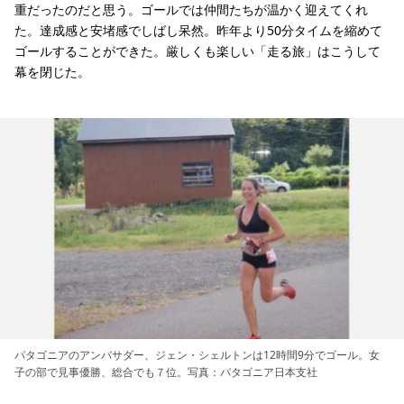
重だったのだと思う。ゴールでは仲間たちが温かく迎えてくれ
た。達成感と安堵感でしばし呆然。昨年より50分タイムを縮めて
ゴールすることができた。厳しくも楽しい「走る旅」はこうして
幕を閉じた。
パタゴニアのアンバサダー、ジェン・シェルトンは12時間9分でゴール。女
子の部で見事優勝、総合でも７位。写真：パタゴニア日本支社