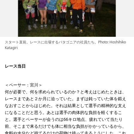
スタート直前。レースに出場するパタゴニアの社員たち。Photo: Hoshihiko
Katagiri
レース当日
＜ペーサー：宮川＞
何が必要で、何を求められているのか？と考えはじめたときは、
レースまであと２か月に迫っていた。まずは鈍っていた体を鍛え
なおすことからはじめた。それは結果として選手の精神的な支え
になることだと思う。あとは選手の肉体的な負担を軽くするこ
と。選手とペーサーが会うのは66キロ地点、疲れていて当たり
前、そこまで来るだけでも体に相当な負担がかかっているから、
食料や水分など持てるだけの荷物は持って走るようにした。これ