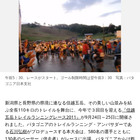
午前5：30、レースがスタート。ゴール制限時間は翌午前3：30 写真：パタ
ゴニア日本支社
新潟県と長野県の県境に連なる信越五岳。その美しい山並みを結
ぶ全長110キロのトレイルを舞台に、今年で３回目を迎える
『信越
五岳トレイルランニングレース2011』
が9月24日～25日に開催さ
れました。パタゴニアのトレイルランニング・アンバサダーであ
る
石川弘樹
がプロデュースする本大会は、580名の選手とともに
130名のペーサー（伴走者）がレースに出場。パタゴニアからは昨