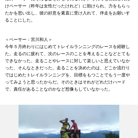
けペーサー（昨年は女性だったけれど）に助けられ、力をもらっ
たかを思い出し、彼の好意を素直に受け入れて、伴走をお願いす
ることにした。
＜ペーサー：宮川和人＞
今年５月終わりにはじめてトレイルランニングのレースを経験し
た。走るのに疲れて、次のレースのことを考えることなどとても
できなかった。走ることやレースに対して楽しいと思えていなか
った、そんなときだった。走ることを決めたのは、どこか流行り
ではじめたトレイルランニングを、目標をもつことでもう一度や
ってみようと思ったからだ。そのときはそれがどれだけハード
で、責任があることなのかなど想像もしていなかった。