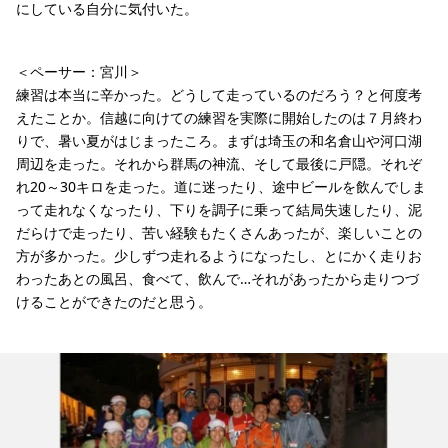
にしている自分に気付いた。
＜ペーサー：宮川＞
練習は本当に辛かった。どうして走っているのだろう？と何度考
えたことか。信越に向けての練習を実際に開始したのは７月終わ
りで、暑い夏がはじまったころ。まずは埼玉の和名倉山や河口湖
周辺を走った。それから群馬の神流、そして最後に戸隠。それぞ
れ20～30キロを走った。道に迷ったり、途中ビールを飲んでしま
って走れなくなったり、下りを調子に乗って結局失速したり、泥
だらけで走ったり、苦い経験もたくさんあったが、楽しいことの
方が多かった。少しずつ走れるようになったし、とにかく走りお
わったあとの風呂、食べて、飲んで…それがあったから走りつづ
けることができたのだと思う。