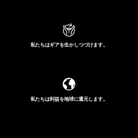
アクティビズムを見る
私たちはギアを生かしつづけます。
Worn Wearを見る
私たちは利益を地球に還元します。
イヴォンの手紙を見る