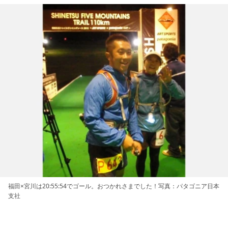
福田×宮川は20:55:54でゴール。おつかれさまでした！写真：パタゴニア日本
支社