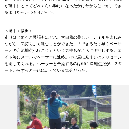
が選手にとってどれぐらい助けになったかは分からないが、でき
る限りやったつもりだった。
＜選手：福田＞
走りはじめると緊張もほぐれ、大自然の美しいトレイルを楽しみ
ながら、気持ちよく進むことができた。「できるだけ早くペーサ
ーとの合流地点へ行こう」という気持ちがさらに後押しする。エ
イド毎にメールでペーサーに連絡。その度に励ましのメッセージ
を返してくれる。ペーサーと合流するのは66キロ地点だが、スタ
ートからずっと一緒に走っている気分だった。