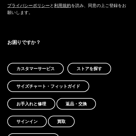
プライバシーポリシー
と
利用規約
を読み、同意の上ご登録をお
願いします。
お困りですか？
カスタマーサービス
ストアを探す
サイズチャート・フィットガイド
お手入れと修理
返品・交換
サインイン
買取