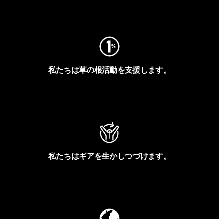
フットプリントを見る
私たちは草の根活動を支援します。
アクティビズムを見る
私たちはギアを生かしつづけます。
Worn Wearを見る