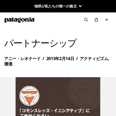
地球が私たちの唯一の株主
パートナーシップ
アニー・レオナード
/
2013年2月14日
/
アクティビズム
,
環境