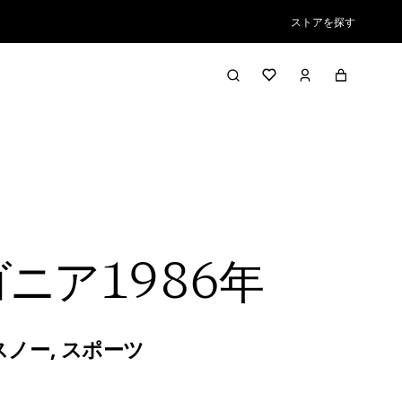
ストアを探す
ニア1986年
スノー
,
スポーツ