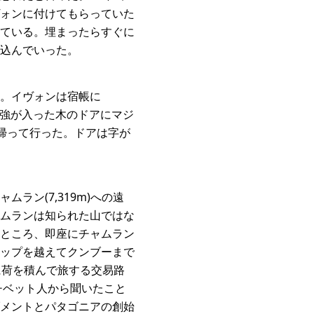
ォンに付けてもらっていた
ている。埋まったらすぐに
込んでいった。
。イヴォンは宿帳に
ンド形の補強が入った木のドアにマジ
帰って行った。ドアは字が
ン(7,319m)への遠
ムランは知られた山ではな
ところ、即座にチャムラン
ップを越えてクンブーまで
に荷を積んで旅する交易路
チベット人から聞いたこと
メントとパタゴニアの創始