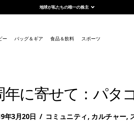
地球が私たちの唯一の株主
ビー
バッグ＆ギア
食品＆飲料
スポーツ
周年に寄せて：パタゴ
19年3月20日
/
コミュニティ
,
カルチャー
,