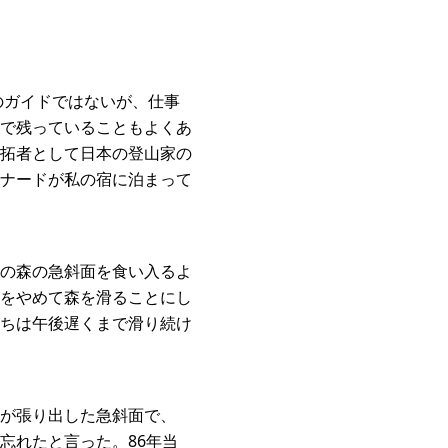
のガイドではないが、仕事
で残っていることもよくあ
拓者として日本の登山家の
ナードが私の宿に泊まって
の森の急斜面を食い入るよ
をやめて森を滑ることにし
ちは午後遅くまで滑り続け
が張り出した急斜面で、
忘れたと言った。86年当