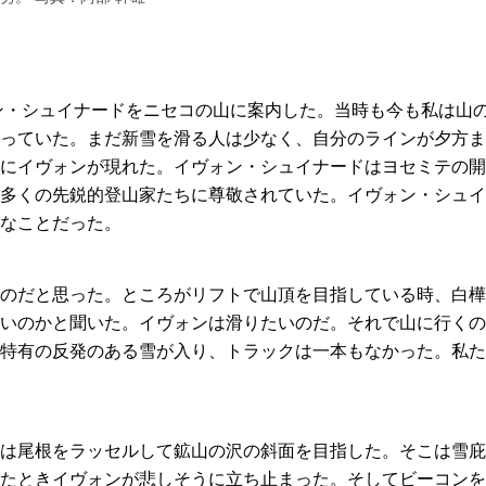
ォン・シュイナードをニセコの山に案内した。当時も今も私は山
っていた。まだ新雪を滑る人は少なく、自分のラインが夕方ま
にイヴォンが現れた。イヴォン・シュイナードはヨセミテの開
多くの先鋭的登山家たちに尊敬されていた。イヴォン・シュイ
なことだった。
のだと思った。ところがリフトで山頂を目指している時、白樺
いのかと聞いた。イヴォンは滑りたいのだ。それで山に行くの
特有の反発のある雪が入り、トラックは一本もなかった。私た
は尾根をラッセルして鉱山の沢の斜面を目指した。そこは雪庇
たときイヴォンが悲しそうに立ち止まった。そしてビーコンを