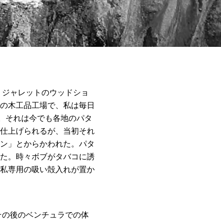
・ジャレットのウッドショ
の木工品工場で、私は毎日
。それは今でも各地のパタ
仕上げられるが、当初それ
ン」とからかわれた。パタ
た。時々ボブがタバコに誘
私専用の吸い殻入れが置か
その後のベンチュラでの体