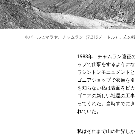
ネパールヒマラヤ、チャムラン（7,319メートル）。左の
1988年、チャムラン遠
ップで仕事をするようにな
ワシントンモニュメントと
ゴニアショップで衣類を引
を知らない私は表面をピカ
ゴニアの新しい社屋の工事
ってくれた。当時すでにタ
れていた。
私はそれまで山の世界しか