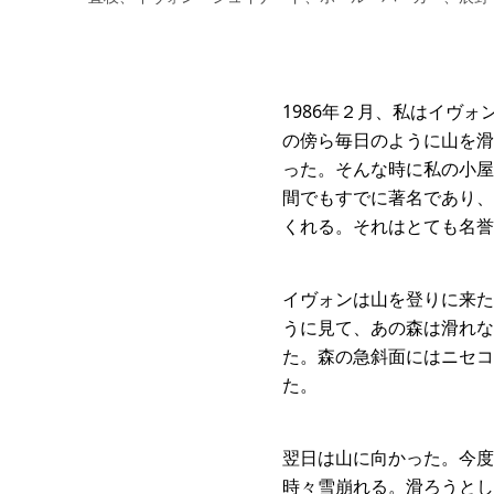
1986年２月、私はイヴ
の傍ら毎日のように山を滑
った。そんな時に私の小屋
間でもすでに著名であり、
くれる。それはとても名誉
イヴォンは山を登りに来た
うに見て、あの森は滑れな
た。森の急斜面にはニセコ
た。
翌日は山に向かった。今度
時々雪崩れる。滑ろうとし