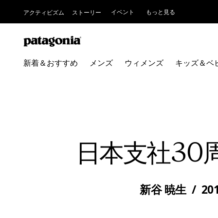
イベント
もっと見る
アクティビズム
ストーリー
新着＆おすすめ
メンズ
ウィメンズ
キッズ＆ベ
日本支社30
新谷 暁生
/
20