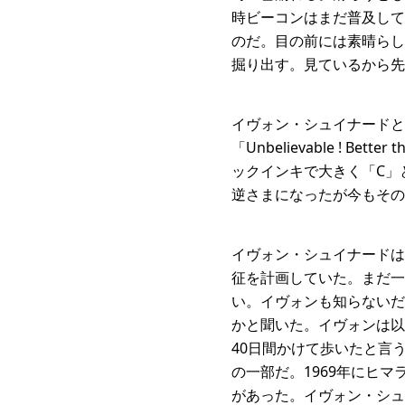
時ビーコンはまだ普及して
のだ。目の前には素晴らし
掘り出す。見ているから
イヴォン・シュイナードと
「Unbelievable ! 
ックインキで大きく「C」
逆さまになったが今もその
イヴォン・シュイナードは
征を計画していた。まだ一
い。イヴォンも知らないだ
かと聞いた。イヴォンは以
40日間かけて歩いたと言
の一部だ。1969年にヒ
があった。イヴォン・シュ