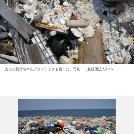
丈夫で長持ちするプラスチックも粉々に。写真：一般社団法人JEAN