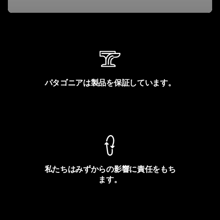
パタゴニアは製品を保証しています。
製品保証を見る
私たちはみずからの影響に責任をもち
ます。
フットプリントを見る