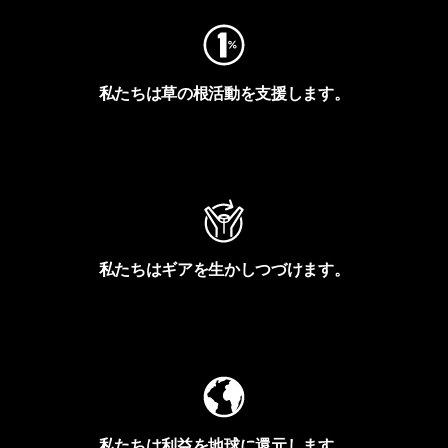
私たちは草の根活動を支援します。
アクティビズムを見る
私たちはギアを生かしつづけます。
Worn Wearを見る
私たちは利益を地球に還元します。