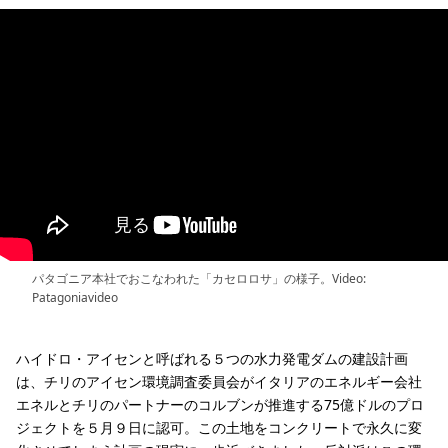
パタゴニア本社でおこなわれた「カセロロサ」の様子。Video:
Patagoniavideo
ハイドロ・アイセンと呼ばれる５つの水力発電ダムの建設計画
は、チリのアイセン環境調査委員会がイタリアのエネルギー会社
エネルとチリのパートナーのコルブンが推進する75億ドルのプロ
ジェクトを５月９日に認可。この土地をコンクリートで永久に変