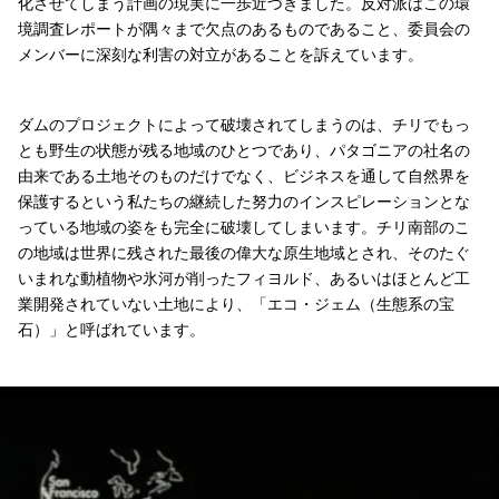
化させてしまう計画の現実に一歩近づきました。反対派はこの環
境調査レポートが隅々まで欠点のあるものであること、委員会の
メンバーに深刻な利害の対立があることを訴えています。
ダムのプロジェクトによって破壊されてしまうのは、チリでもっ
とも野生の状態が残る地域のひとつであり、パタゴニアの社名の
由来である土地そのものだけでなく、ビジネスを通して自然界を
保護するという私たちの継続した努力のインスピレーションとな
っている地域の姿をも完全に破壊してしまいます。チリ南部のこ
の地域は世界に残された最後の偉大な原生地域とされ、そのたぐ
いまれな動植物や氷河が削ったフィヨルド、あるいはほとんど工
業開発されていない土地により、「エコ・ジェム（生態系の宝
石）」と呼ばれています。