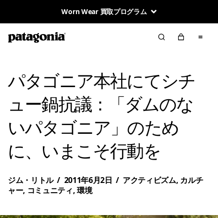
地球が私たちの唯一の株主
パタゴニア本社にてシチ
ュー鍋抗議：「ダムのな
いパタゴニア」のため
に、いまこそ行動を
ジム・リトル
/
2011年6月2日
/
アクティビズム
,
カルチ
ャー
,
コミュニティ
,
環境