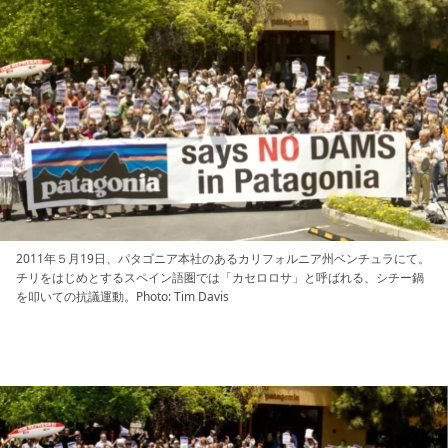
2011年５月19日、パタゴニア本社のあるカリフォルニア州ベンチュラにて。
チリをはじめとするスペイン語圏では「カセロロサ」と呼ばれる、シチー鍋
を叩いての抗議運動。Photo: Tim Davis