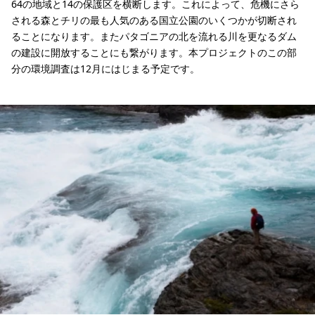
64の地域と14の保護区を横断します。これによって、危機にさら
される森とチリの最も人気のある国立公園のいくつかが切断され
ることになります。またパタゴニアの北を流れる川を更なるダム
の建設に開放することにも繋がります。本プロジェクトのこの部
分の環境調査は12月にはじまる予定です。