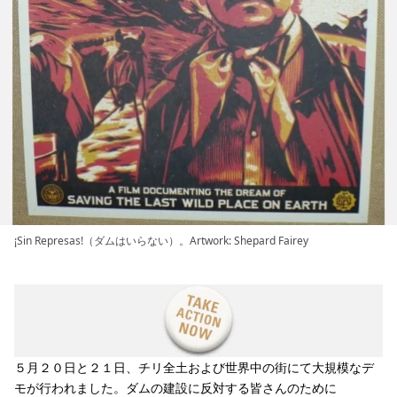
¡Sin Represas!（ダムはいらない）。Artwork: Shepard Fairey
５月２０日と２１日、チリ全土および世界中の街にて大規模なデ
モが行われました。ダムの建設に反対する皆さんのために