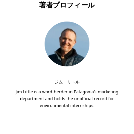
著者プロフィール
ジム・リトル
Jim Little is a word-herder in Patagonia’s marketing
department and holds the unofficial record for
environmental internships.