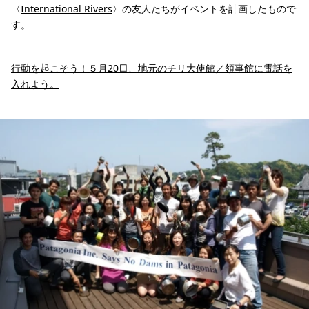
〈
International Rivers
〉の友人たちがイベントを計画したもので
す。
行動を起こそう！５月20日、地元のチリ大使館／領事館に電話を
入れよう。