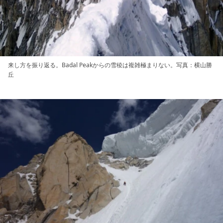
来し方を振り返る。Badal Peakからの雪稜は複雑極まりない。写真：横山勝
丘