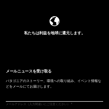
Worn Wearを見る
私たちは利益を地球に還元します。
イヴォンの手紙を見る
メールニュースを受け取る
パタゴニアのストーリー、環境への取り組み、イベント情報な
どをメールにてお届けします。
メールアドレス（入力間違いにご注意ください）