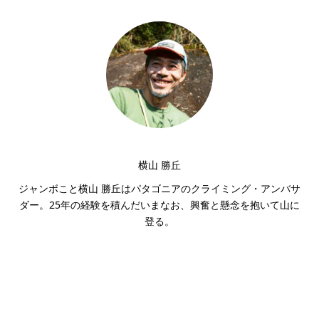
横山 勝丘
ジャンボこと横山 勝丘はパタゴニアのクライミング・アンバサ
ダー。25年の経験を積んだいまなお、興奮と懸念を抱いて山に
登る。