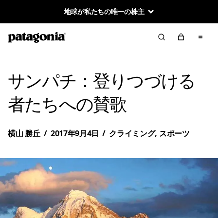
地球が私たちの唯一の株主
サンパチ：登りつづける
者たちへの賛歌
横山 勝丘
/
2017年9月4日
/
クライミング
,
スポーツ