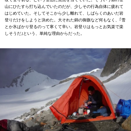
山にひたすら打ち込んでいたのだが、少しその行為自体に疲れて
はじめていた。そしてそこから少し離れて、しばらくのあいだ岩
登りだけをしようと決めた。大それた錦の御旗など何もなく、｢雪
とか氷ばかり登るのって寒くて辛い。岩登りはもっとお気楽で楽
しそうだ｣という、単純な理由からだった。