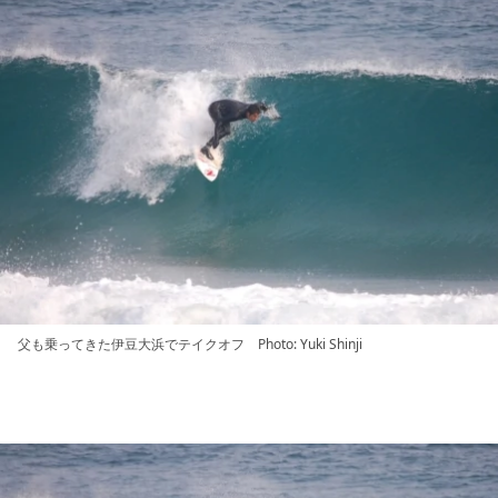
父も乗ってきた伊豆大浜でテイクオフ Photo: Yuki Shinji