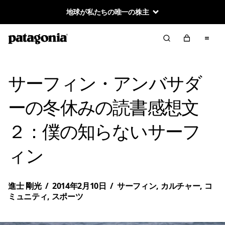
地球が私たちの唯一の株主
サーフィン・アンバサダ
ーの冬休みの読書感想文
２：僕の知らないサーフ
ィン
進士 剛光
/
2014年2月10日
/
サーフィン
,
カルチャー
,
コ
ミュニティ
,
スポーツ