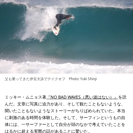
父も乗ってきた伊豆大浜でテイクオフ Photo: Yuki Shinji
ミッキー・ムニョス著
『NO BAD WAVES（悪い波はない）』
を読
んだ。文章に写真に迫力があり、そして観たこともないような、
聞いたこともないようなストーリーがちりばめられていた。本当
に刺激のある時間を体験した。そして、サーフィンというもの自
体には、一サーファーとして自分が頭のなかで考えていたことを
はるかに超える実際の話があることに驚いた。