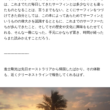
は、これまでただ毎日してきたサーフィンとは多少なりとも違っ
たものとなることは、言うまでもない。とくにサーフィンをつづ
けてきた自分としては、この本によってあらためてサーフィンと
いうものの偉大さを認識するとともに、これまでのサーファーた
ちが歩んできたこと、そしてその歴史や文化に興味をもたせてく
れる、そんな一冊になった。手元にかならず置き、時間が経った
らまた読みかえすことだろう。
———————-
進士剛光は先日オーストラリアから帰国したばかり。その体験
も、近くクリーネストラインで報告してくれるはず。