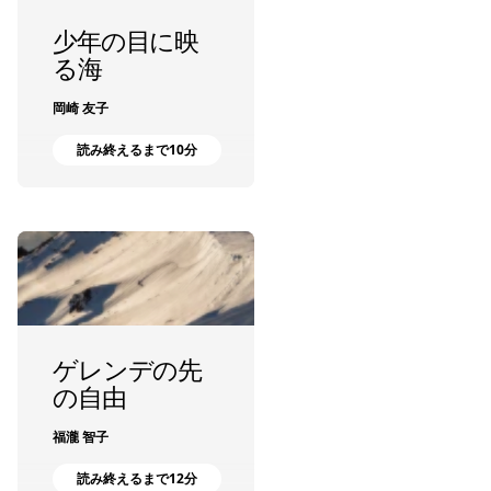
少年の目に映
る海
岡崎 友子
読み終えるまで10分
ゲレンデの先
の自由
福瀧 智子
読み終えるまで12分