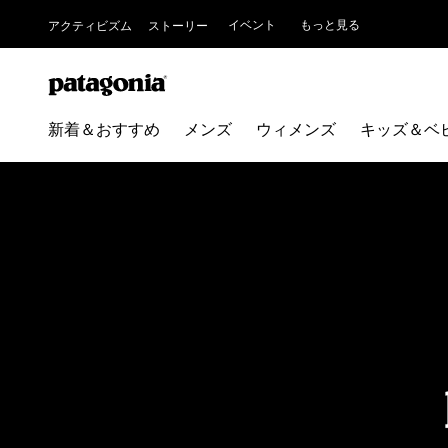
イベント
もっと見る
アクティビズム
ストーリー
新着＆おすすめ
メンズ
ウィメンズ
キッズ＆ベ