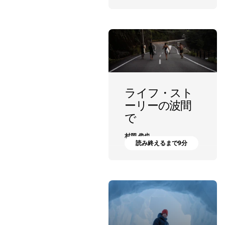
ライフ・スト
ーリーの波間
で
村岡 俊也
読み終えるまで9分