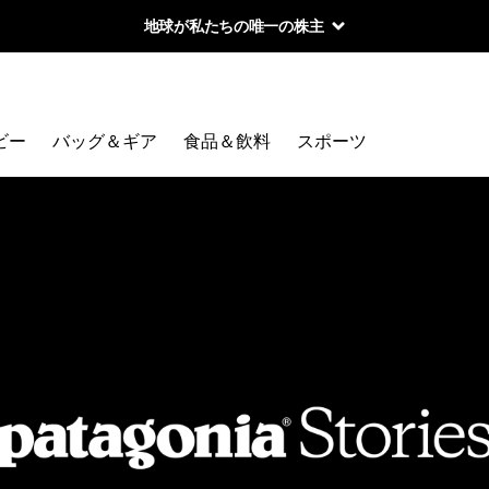
地球が私たちの唯一の株主
ビー
バッグ＆ギア
食品＆飲料
スポーツ