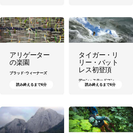
アリゲーター
タイガー・リ
の楽園
リー・バット
レス初登頂
ブラッド･ウィーナーズ
デーン・ステッドマン
読み終えるまで6分
読み終えるまで6分