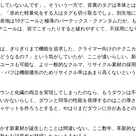
していないんです」。そういう一方で、首裏のタグは本体とは
、「攻めた軽量化をする人はタグも切り取るでしょ。別生地に
表地は10デニールと極薄のパーテックス・クァンタムだが、も
デニールは、岩でこすったりすると破れやすくて、不採用にな
は、ぎりぎりまで機能を追求した、クライマー向けのテクニカ
どうなるの？」という気がしていたが、ここが違いらしい。新
ユースも可能な、より一般的なクルマ。リサイクル素材の採用
・パフは機能優先のためリサイクル率はあまり高くないという
ウンと化繊の両立を実現してしまったのなら、もうダウンは不
いかないらしく、ダウンと同等の性能を発揮するのはこの厚さ
ャケットを作ろうとすると、やはりまだダウンに分があるとの
かす新素材が誕生したことは間違いない。ここ数年、革新的な