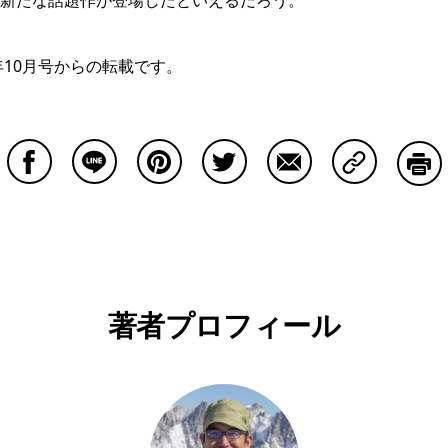
新たな話題作が登場したといえるだろう。
7年10月号からの転載です。
Facebookで共有する
Lineで共有する
Pinterestで共有する
Twitterで共有する
Emailで共有する
Copy Lin
印刷
著者プロフィール