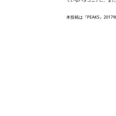
ているパタゴニアに、また
本投稿は『PEAKS』201