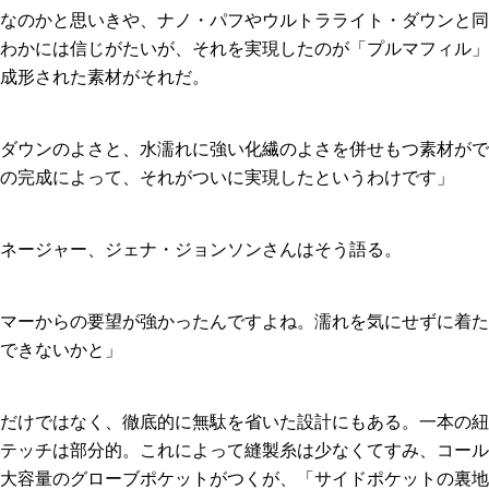
なのかと思いきや、ナノ・パフやウルトラライト・ダウンと同
わかには信じがたいが、それを実現したのが「プルマフィル」
成形された素材がそれだ。
ダウンのよさと、水濡れに強い化繊のよさを併せもつ素材がで
の完成によって、それがついに実現したというわけです」
ネージャー、ジェナ・ジョンソンさんはそう語る。
マーからの要望が強かったんですよね。濡れを気にせずに着た
できないかと」
だけではなく、徹底的に無駄を省いた設計にもある。一本の紐
テッチは部分的。これによって縫製糸は少なくてすみ、コール
大容量のグローブポケットがつくが、「サイドポケットの裏地