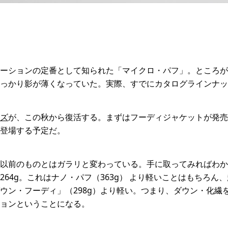
ーションの定番として知られた「マイクロ・パフ」。ところが
っかり影が薄くなっていた。実際、すでにカタログラインナッ
ズ
が、この秋から復活する。まずはフーディジャケットが発売
登場する予定だ。
以前のものとはガラリと変わっている。手に取ってみればわか
264g。これはナノ・パフ（363g） より軽いことはもちろん
ウン・フーディ」（298g）より軽い。つまり、ダウン・化繊
ョンということになる。