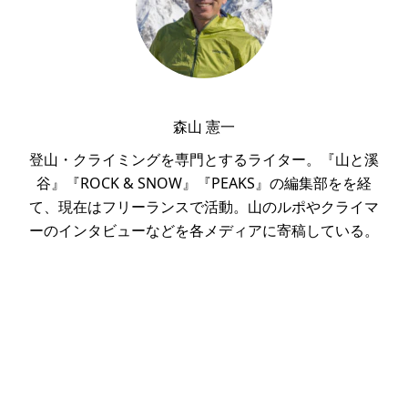
森山 憲一
登山・クライミングを専門とするライター。『山と溪
谷』『ROCK & SNOW』『PEAKS』の編集部をを経
て、現在はフリーランスで活動。山のルポやクライマ
ーのインタビューなどを各メディアに寄稿している。