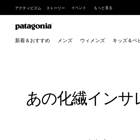
イベント
もっと見る
アクティビズム
ストーリー
新着＆おすすめ
メンズ
ウィメンズ
キッズ＆ベ
あの化繊インサ