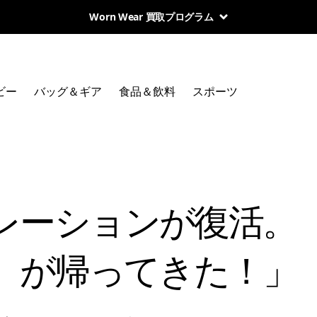
Worn Wear 買取プログラム
ビー
バッグ＆ギア
食品＆飲料
スポーツ
レーションが復活。
が帰ってきた！」