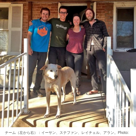
チーム（左から右）：イーサン、ステファン、レイチェル、アラン。Photo: