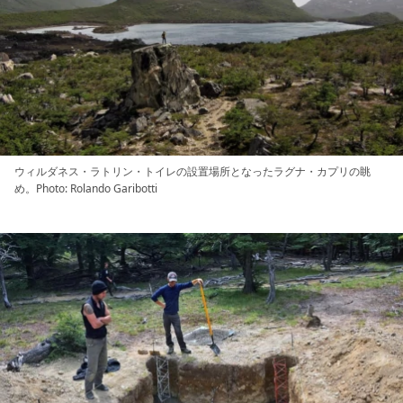
ウィルダネス・ラトリン・トイレの設置場所となったラグナ・カプリの眺
め。Photo: Rolando Garibotti