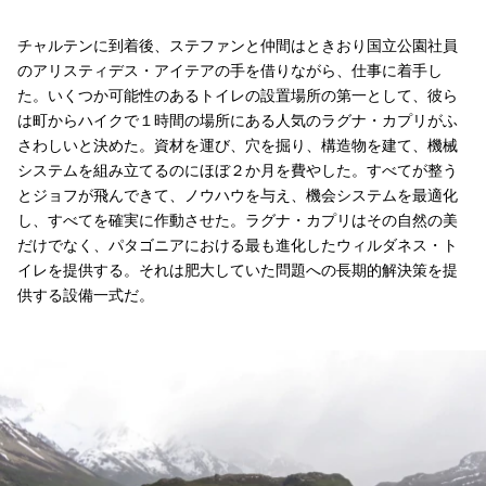
チャルテンに到着後、ステファンと仲間はときおり国立公園社員
のアリスティデス・アイテアの手を借りながら、仕事に着手し
た。いくつか可能性のあるトイレの設置場所の第一として、彼ら
は町からハイクで１時間の場所にある人気のラグナ・カプリがふ
さわしいと決めた。資材を運び、穴を掘り、構造物を建て、機械
システムを組み立てるのにほぼ２か月を費やした。すべてが整う
とジョフが飛んできて、ノウハウを与え、機会システムを最適化
し、すべてを確実に作動させた。ラグナ・カプリはその自然の美
だけでなく、パタゴニアにおける最も進化したウィルダネス・ト
イレを提供する。それは肥大していた問題への長期的解決策を提
供する設備一式だ。