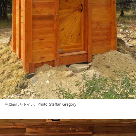
完成品したトイレ。Photo: Steffan Gregory