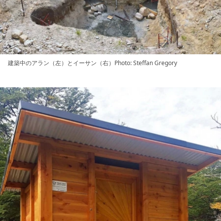
建築中のアラン（左）とイーサン（右）Photo: Steffan Gregory