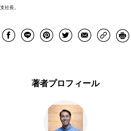
支社長。
Facebookで共有する
Lineで共有する
Pinterestで共有する
Twitterで共有する
Emailで共有する
Copy Lin
印刷
著者プロフィール