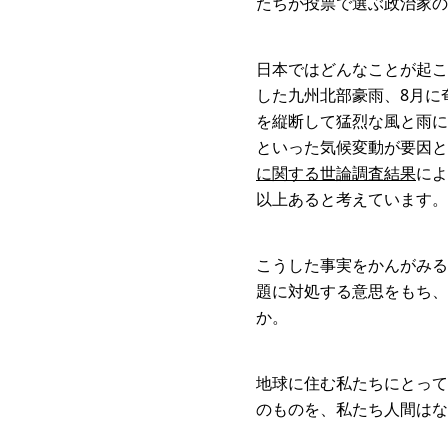
たちが投票で選ぶ政治家の
日本ではどんなことが起こ
した九州北部豪雨、8月に
を縦断して猛烈な風と雨に
といった気候変動が要因と
に関する世論調査結果
によ
以上あると考えています。
こうした事実をかんがみる
題に対処する意思をもち、
か。
地球に住む私たちにとって
のものを、私たち人間はな