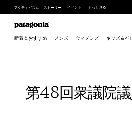
イベント
もっと見る
アクティビズム
ストーリー
新着＆おすすめ
メンズ
ウィメンズ
キッズ＆ベ
第48回衆議院議