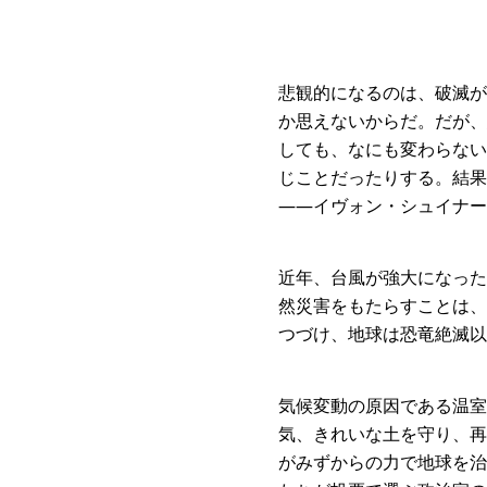
悲観的になるのは、破滅が
か思えないからだ。だが、
しても、なにも変わらない
じことだったりする。結果
――イヴォン・シュイナー
近年、台風が強大になった
然災害をもたらすことは、
つづけ、地球は恐竜絶滅以
気候変動の原因である温室
気、きれいな土を守り、再
がみずからの力で地球を治