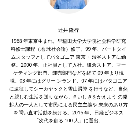
辻井 隆行
1968 年東京生まれ。早稲田大学大学院社会科学研究
科修士課程（地 球社会論）修了。99 年、パートタイ
ムスタッフとしてパタゴニア 東京・ 渋谷ストアに勤
務。2000 年、正社員として入社。鎌倉ストア、マー
ケティング部門、卸売部門などを経て 09 年より現
職。03 年にはグリー ンランド、07 年にはパタゴニア
に遠征してシーカヤックと雪山滑降 を行うなど、自然
と親しむ生活を送りながら、
# いしきをかえよう
の発
起人の一人として市民による民主主義や 未来のあり方
を問い直す活動を続ける。2016 年、日経ビジネス
「次代を創る 100 人」に選出。