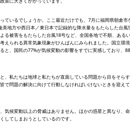
政策に大きくかかっています。
っているでしょうか。ここ最近だけでも、7月に福岡県朝倉市
奄美地方や西日本／東日本で記録的な降水量をもたらした台風5
よる被害をもたらした台風18号など、全国各地で不順、ある
考えられる異常気象現象がひんぱんにみられました。国立環境
ると、国民の77%が気候変動の影響をすでに実感しており、8
と、私たちは地球と私たちが直面している問題から目をそらす
皆で問題の解決に向けて行動しなければいけないときを迎えて
、気候変動以上の脅威はありません。ほかの惑星と異なり、命
くしてしまおうとしているのです。