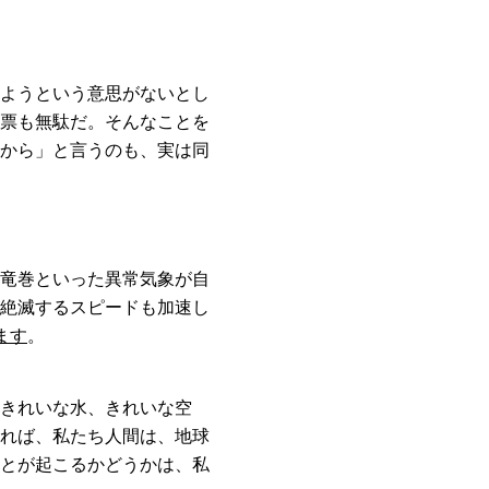
ようという意思がないとし
票も無駄だ。そんなことを
から」と言うのも、実は同
竜巻といった異常気象が自
絶滅するスピードも加速し
ます
。
きれいな水、きれいな空
れば、私たち人間は、地球
とが起こるかどうかは、私