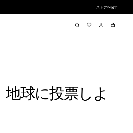
ストアを探す
日、地球に投票しよ