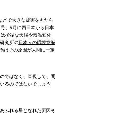
などで大きな被害をもたら
号、9月に西日本から日本
いは極端な天候や気温変化
研究所の
日本人の環境意識
8%はその原因が人間に一定
のではなく、直視して、問
いるのではないでしょう
あふれる星となれた要因そ