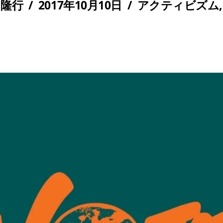
 隆行
/
2017年10月10日
/
アクティビズム