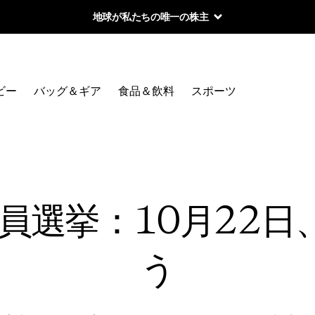
地球が私たちの唯一の株主
ビー
バッグ＆ギア
食品＆飲料
スポーツ
員選挙：10月22
う