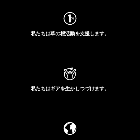
私たちは草の根活動を支援します。
アクティビズムを見る
私たちはギアを生かしつづけます。
Worn Wearを見る