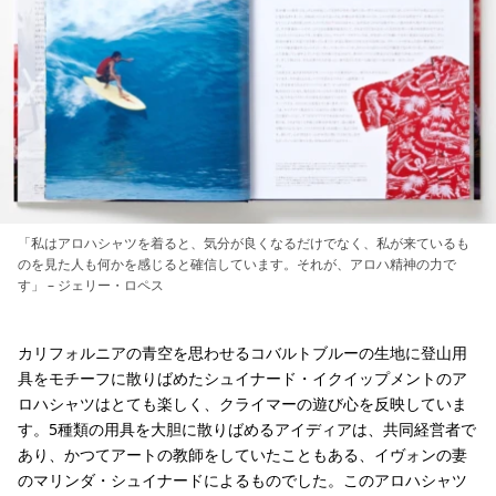
「私はアロハシャツを着ると、気分が良くなるだけでなく、私が来ているも
のを見た人も何かを感じると確信しています。それが、アロハ精神の力で
す」 – ジェリー・ロペス
カリフォルニアの青空を思わせるコバルトブルーの生地に登山用
具をモチーフに散りばめたシュイナード・イクイップメントのア
ロハシャツはとても楽しく、クライマーの遊び心を反映していま
す。5種類の用具を大胆に散りばめるアイディアは、共同経営者で
あり、かつてアートの教師をしていたこともある、イヴォンの妻
のマリンダ・シュイナードによるものでした。このアロハシャツ