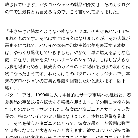
載されています。パタロハシャツの製品紹介文は、そのカタログ
の中では最長とも言えるもので、こう書かれてありました。
「生き生きと跳ねるような小粋なシャツは、そもそもハワイで生
まれたものです。それはすぐに有名になりましたが、その人気が
高まるにつれて、ハワイの本来の印象主義の美を表現する本物
は、ゆっくり退化していきました。やがて、単に燃えるような色
使いになり、微細を欠いたパターンのシャツは、しばしば大きな
お腹を隠すためか、観光客のカメラの下に隠れるだけの哀れな代
物になったようです。私たちはこのパタロハ・オリジナルで、本
来のアロハシャツの古典と尊厳を回復したいと思います（以下
略）」。
パタゴニアは、1990年に入り本格的にサーフ市場への進出と、春
夏製品の事業規模を拡大する転機を迎えます。その時に大役を果
たしたのがレラ・サンでした。彼女はパタゴニアとサーフィン業
界の、特にハワイとの架け橋になりました。本物に尊厳を見出
し、それを敬うパタゴニアにとって、彼女が果たした役割は数字
では表せないほど大きかったと言えます。彼女はハワイが持つ海
との関わりや文化を正確にパタゴニアに教え、パタゴニアは忠実