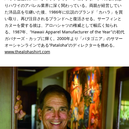
りハワイのアパレル業界に深く関わっている。両親が経営してい
た洋品店を引継いた後、1986年に伝説のブランド「カハラ」を買
い取り、再び注目されるブランドへと復活させる。サーフィンと
カヌーを愛する彼は、アロハシャツの権威として幅広く知られ
る。1987年、“Hawaii Apparel Manufacturer of the Year”の初代
ガバナーズ・カップに輝く。2000年より「パタゴニア」のサマー
オーシャンラインである“Pataloha”のディレクターを務める。
www.thealohashirt.com