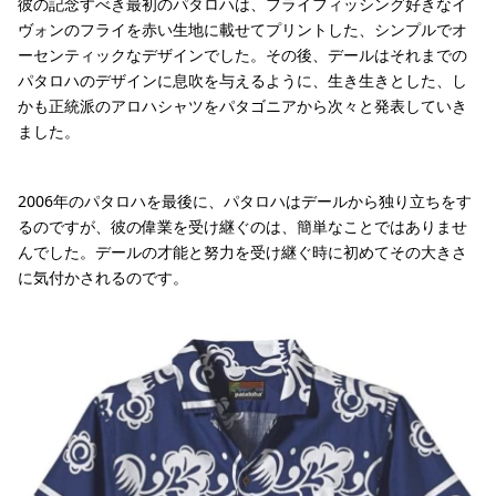
彼の記念すべき最初のパタロハは、フライフィッシング好きなイ
ヴォンのフライを赤い生地に載せてプリントした、シンプルでオ
ーセンティックなデザインでした。その後、デールはそれまでの
パタロハのデザインに息吹を与えるように、生き生きとした、し
かも正統派のアロハシャツをパタゴニアから次々と発表していき
ました。
2006年のパタロハを最後に、パタロハはデールから独り立ちをす
るのですが、彼の偉業を受け継ぐのは、簡単なことではありませ
んでした。デールの才能と努力を受け継ぐ時に初めてその大きさ
に気付かされるのです。