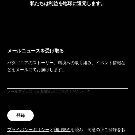
私たちは利益を地球に還元します。
イヴォンの手紙を見る
メールニュースを受け取る
パタゴニアのストーリー、環境への取り組み、イベント情報な
どをメールにてお届けします。
メールアドレス（入力間違いにご注意ください）
登録
プライバシーポリシー
と
利用規約
を読み、同意の上ご登録をお