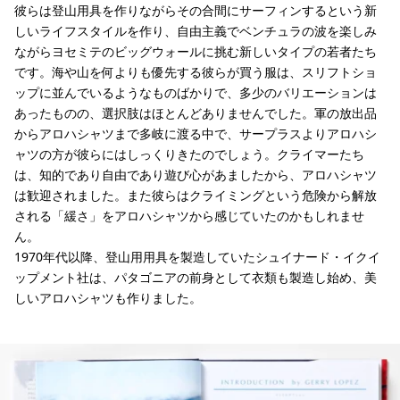
彼らは登山用具を作りながらその合間にサーフィンするという新
しいライフスタイルを作り、自由主義でベンチュラの波を楽しみ
ながらヨセミテのビッグウォールに挑む新しいタイプの若者たち
です。海や山を何よりも優先する彼らが買う服は、スリフトショ
ップに並んでいるようなものばかりで、多少のバリエーションは
あったものの、選択肢はほとんどありませんでした。軍の放出品
からアロハシャツまで多岐に渡る中で、サープラスよりアロハシ
ャツの方が彼らにはしっくりきたのでしょう。クライマーたち
は、知的であり自由であり遊び心があましたから、アロハシャツ
は歓迎されました。また彼らはクライミングという危険から解放
される「緩さ」をアロハシャツから感じていたのかもしれませ
ん。
1970年代以降、登山用用具を製造していたシュイナード・イクイ
ップメント社は、パタゴニアの前身として衣類も製造し始め、美
しいアロハシャツも作りました。