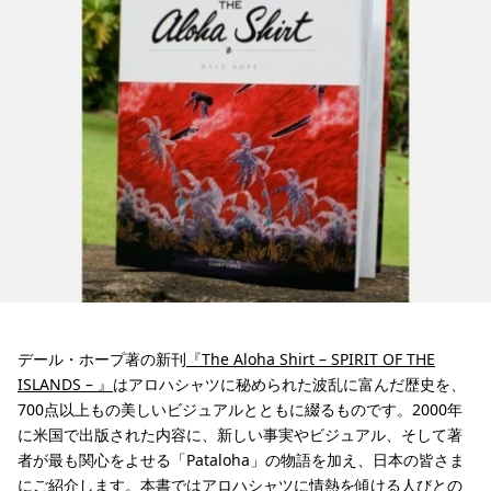
デール・ホープ著の新刊
『The Aloha Shirt – SPIRIT OF THE
ISLANDS – 』
はアロハシャツに秘められた波乱に富んだ歴史を、
700点以上もの美しいビジュアルとともに綴るものです。2000年
に米国で出版された内容に、新しい事実やビジュアル、そして著
者が最も関心をよせる「Pataloha」の物語を加え、日本の皆さま
にご紹介します。本書ではアロハシャツに情熱を傾ける人びとの