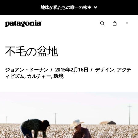
地球が私たちの唯一の株主
不毛の盆地
ジョアン・ドーナン
/
2015年2月16日
/
デザイン
,
アクテ
ィビズム
,
カルチャー
,
環境