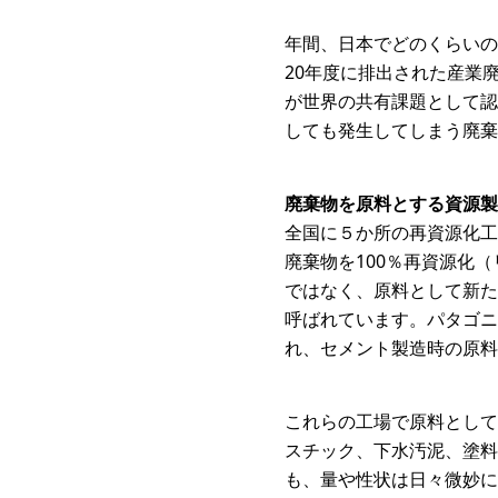
年間、日本でどのくらいの
20年度に排出された産業
が世界の共有課題として認
しても発生してしまう廃棄
廃棄物を原料とする資源製
全国に５か所の再資源化工
廃棄物を100％再資源化
ではなく、原料として新た
呼ばれています。パタゴニ
れ、セメント製造時の原料
これらの工場で原料として
スチック、下水汚泥、塗料
も、量や性状は日々微妙に