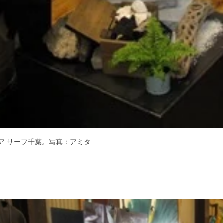
ア サーフ千葉。写真：アミタ