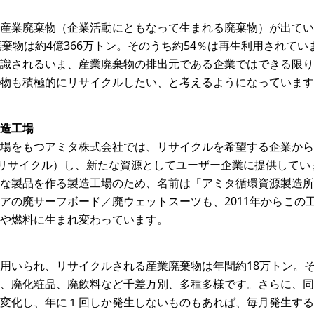
産業廃棄物（企業活動にともなって生まれる廃棄物）が出てい
廃棄物は約4億366万トン。そのうち約54％は再生利用されて
識されるいま、産業廃棄物の排出元である企業ではできる限り
物も積極的にリサイクルしたい、と考えるようになっています
造工場
場をもつアミタ株式会社では、リサイクルを希望する企業から
（リサイクル）し、新たな資源としてユーザー企業に提供してい
な製品を作る製造工場のため、名前は「アミタ循環資源製造所
アの廃サーフボード／廃ウェットスーツも、2011年からこの工
や燃料に生まれ変わっています。
用いられ、リサイクルされる産業廃棄物は年間約18万トン。
、廃化粧品、廃飲料など千差万別、多種多様です。さらに、同
変化し、年に１回しか発生しないものもあれば、毎月発生する