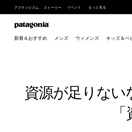
イベント
もっと見る
アクティビズム
ストーリー
新着＆おすすめ
メンズ
ウィメンズ
キッズ＆ベ
資源が足りない
「