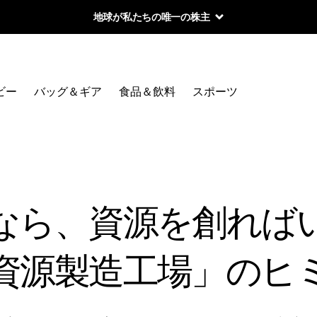
地球が私たちの唯一の株主
ビー
バッグ＆ギア
食品＆飲料
スポーツ
なら、資源を創れば
資源製造工場」のヒ