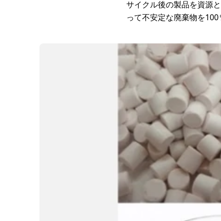
サイクル後の製品を資源と
って不安定な廃棄物を10