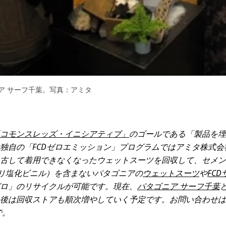
ア サーフ千葉。写真：アミタ
コモンスレッズ・イニシアティブ」
のゴールである「製品を埋
独自の「FCDゼロエミッション」プログラムではアミタ株式
古して着用できなくなったウェットスーツを回収して、セメント
ポリ塩化ビニル）を含まないパタゴニアの
ウェットスーツ
や
FC
ロ」のリサイクルが可能です。現在、
パタゴニア サーフ千葉
後は回収ストアも順次増やしていく予定です。お問い合わせは
で。