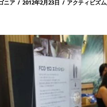
ゴニア
/
2012年2月23日
/
アクティビズム