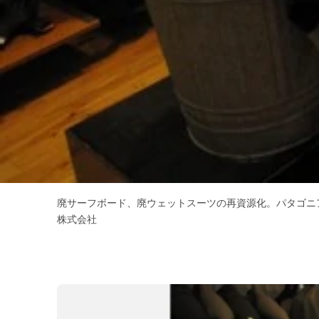
廃サーフボード、廃ウェットスーツの再資源化。パタゴニ
株式会社