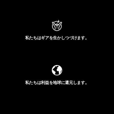
アクティビズムを見る
私たちはギアを生かしつづけます。
Worn Wearを見る
私たちは利益を地球に還元します。
イヴォンの手紙を見る