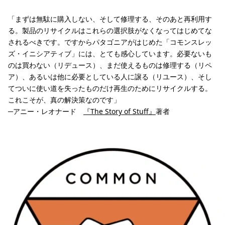
「まずは無駄に購入しない、そして修理する、そのあと再利用す
る。製品のリサイクルはこれらの選択肢がなくなってはじめてな
されるべきです。ですからパタゴニアがはじめた「コモンスレッ
ズ・イニシアティブ」には、とても感心しています。必要ないも
のは買わない（リデュース）、まだ使えるものは修理する（リペ
ア）、あるいは他に必要としている人に譲る（リユース）、そし
てついに使い道を失ったものだけ再生のためにリサイクルする。
これこそが、真の解決策なのです」
─アニー・レオナード
『The Story of Stuff』
著者