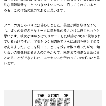
刻な国際情勢を、とっつきやすいレベルに崩してくれているとこ
ろも、この作品の魅力であると思います。
アニーのおしゃべりには苦心しました。英語が聞き取れなくて
も、彼女の矢継ぎ早なトークに情報量の多さだけは感じられたと
思います。彼女が10年かけてリサーチした結論が20分に凝縮され
ているわけですが、字幕をつくる関係でさらに細部を落とす必要
がありました。どこを切って、どこを残すか散々迷った挙句、知
り合いの映像翻訳者さんの力をかりて、限界まで簡潔な言葉にま
とめることができました。エッセンスが伝わっていればいいと思
います。