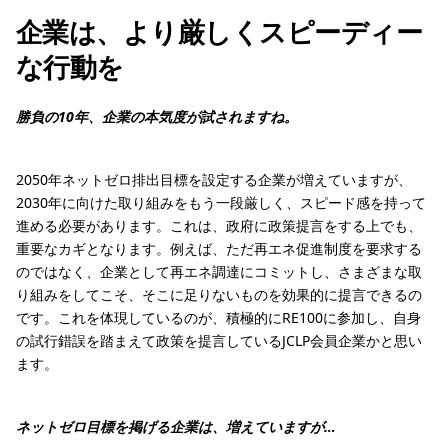
企業は、より厳しくスピーディー
な行動を
勝負の10年、企業の本気度が試されますね。
2050年ネットゼロ排出目標を設定する企業が増えていますが、
2030年に向けた取り組みをもう一段厳しく、スピード感を持って
進める必要があります。これは、政府に政策提言をする上でも、
重要なカギとなります。例えば、ただ再エネ促進制度を要求する
のではなく、企業として再エネ調達にコミットし、さまざまな取
り組みをしてこそ、そこに足りないものを効果的に提言できるの
です。これを体現しているのが、積極的にRE100に参加し、自身
の試行錯誤を踏まえて政策を提言しているJCLP会員企業かと思い
ます。
ネットゼロ目標を掲げる企業は、増えていますが…