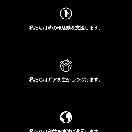
私たちは草の根活動を支援します。
アクティビズムを見る
私たちはギアを生かしつづけます。
Worn Wearを見る
私たちは利益を地球に還元します。