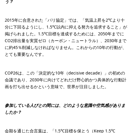
う？
2015年に合意された「パリ協定」では、「気温上昇を2℃より十
分に下回るようにし、1.5℃以内に抑える努力を追求すること」が
掲げられました。1.5℃目標を達成するためには、2050年までに
CO2排出量を実質ゼロ（カーボン・ニュートラル）、2030年まで
に約45％削減しなければなりません。これからの10年の行動が、
とても重要なんです。
COP26は、この「決定的な10年（decisive decade）」の初めの
会議であり、2030年に向けてどれだけ野心的かつ具体的な行動計
画を打ち出せるかという意味で、世界が注目しました。
参加している人びとの間には、どのような意識や空気感がありま
したか？
会期を通じた合言葉は、「1.5℃目標を保とう（Keep 1.5℃