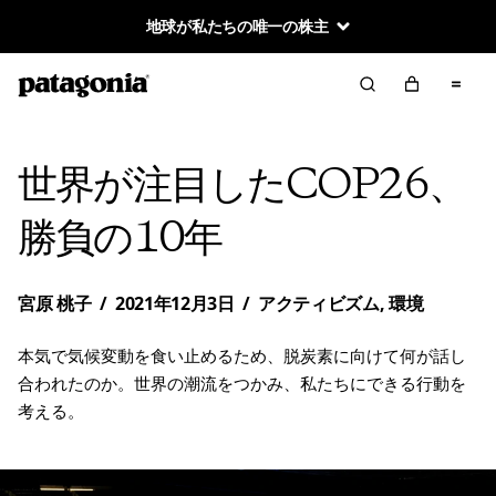
地球が私たちの唯一の株主
世界が注目したCOP26、
勝負の10年
宮原 桃子
/
2021年12月3日
/
アクティビズム
,
環境
本気で気候変動を食い止めるため、脱炭素に向けて何が話し
合われたのか。世界の潮流をつかみ、私たちにできる行動を
考える。