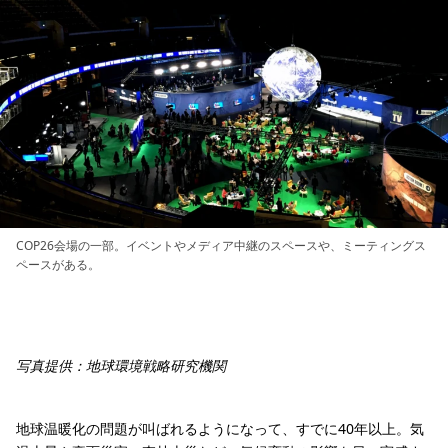
COP26会場の一部。イベントやメディア中継のスペースや、ミーティングス
ペースがある。
写真提供：地球環境戦略研究機関
地球温暖化の問題が叫ばれるようになって、すでに40年以上。気