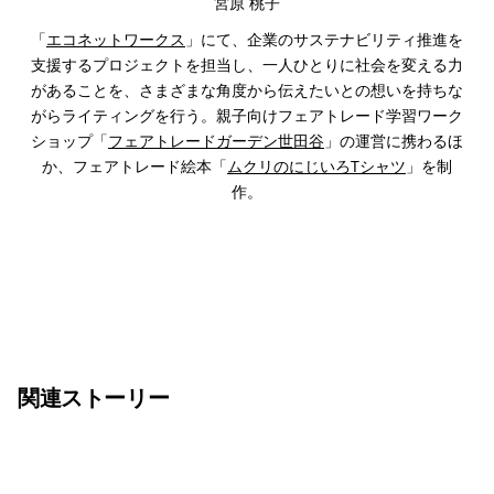
宮原 桃子
「
エコネットワークス
」にて、企業のサステナビリティ推進を
支援するプロジェクトを担当し、一人ひとりに社会を変える力
があることを、さまざまな角度から伝えたいとの想いを持ちな
がらライティングを行う。親子向けフェアトレード学習ワーク
ショップ「
フェアトレードガーデン世田谷
」の運営に携わるほ
か、フェアトレード絵本「
ムクリのにじいろTシャツ
」を制
作。
関連ストーリー