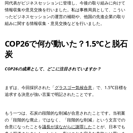
同代表がビジネスセッションに登壇し、今後の取り組みに向けて
情報収集や意見交換を行いました。私は事務局員として、こうい
ったビジネスセッションの運営の補助や、他国の先進企業の取り
組みに関する情報収集・意見交換などを行いました。
COP26で何が動いた？1.5℃と脱石
炭
COP26の成果として、どこに注目されていますか？
まずは、今回採択された「
グラスゴー気候合意
」で、1.5℃目標を
追求する決意が強い言葉で明記されたことです。
もう一つは、石炭の段階的な削減が合意されたことです。当初案
の「段階的な廃止」ではなく、「段階的な削減」という文言での
合意になったことを
議長が涙ながらに謝罪した
ことが、日本でも