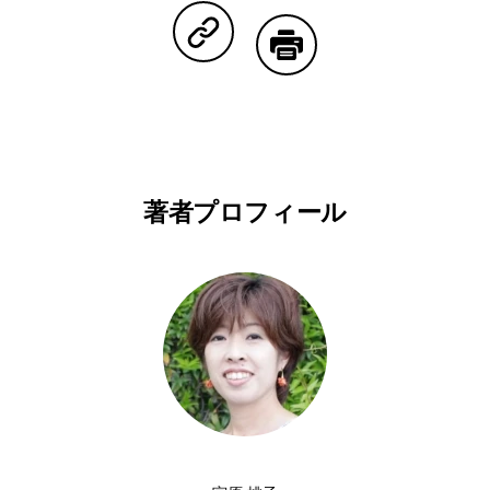
Copy Linkで共有する
印刷する
著者プロフィール