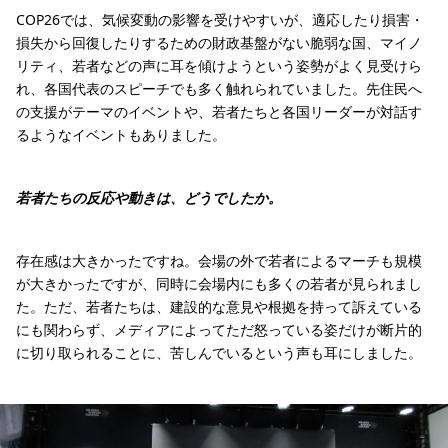
COP26では、気候変動の影響を受けやすいが、適応したり損害・
損失から回復したりするための財政基盤がない脆弱な国、マイノ
リティ、若者などの声に耳を傾けようという姿勢がよく見受けら
れ、各国代表のスピーチでも多く触れられていました。先住民へ
の支援がテーマのイベントや、若者たちと各国リーダーが対話す
るようなイベントもありました。
若者たちの反応や動きは、どうでしたか。
存在感は大きかったですね。会場の外で若者によるマーチも規模
が大きかったですが、同時に会場内にも多くの若者が見られまし
た。ただ、若者たちは、建設的な意見や根拠を持って訴えている
にも関わらず、メディアによってただ怒っている姿だけが断片的
に切り取られることに、苦しんでいるという声も耳にしました。