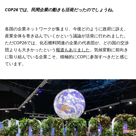
COP26では、民間企業の動きも活発だったのでしょうね。
各国の企業ネットワークが集まり、今後どのように政府に訴え、
産業全体を巻き込んでいくかという議論が活発に行われました。
ただCOP26では、化石燃料関連の企業の代表団が、どの国の交渉
団よりも大きかったという
報道もありました
。気候変動に前向き
に取り組んでいる企業こそ、積極的にCOPに参加すべきだと感じ
ています。