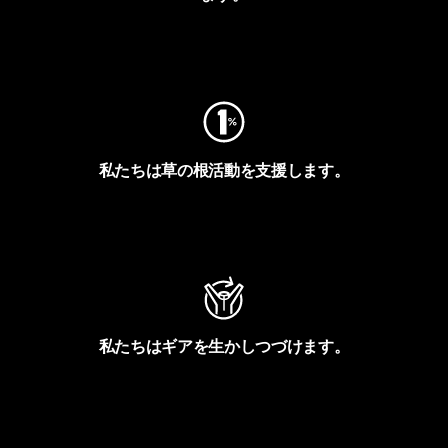
フットプリントを見る
私たちは草の根活動を支援します。
アクティビズムを見る
私たちはギアを生かしつづけます。
Worn Wearを見る