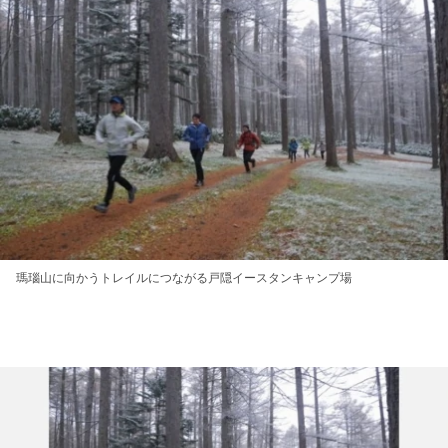
瑪瑙山に向かうトレイルにつながる戸隠イースタンキャンプ場