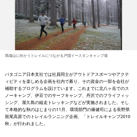
瑪瑙山に向かうトレイルにつながる戸隠イースタンキャンプ場
パタゴニア日本支社では社員同士がアウトドアスポーツやアクテ
ィビティを楽しめる企画を社内で募り、その資金の一部を会社が
補助するプログラムを設けています。これまでに北八ヶ岳でのス
ノーキャンプ、伊豆でのサーフキャンプ、丹沢でのフライフィッ
シング、屋久島の縦走トレッキングなどが実施されました。そし
て本格的な秋のはじまりの11月、環境部門の篠健司による長野県
斑尾高原でのトレイルランニング企画、「トレイルキャンプ2010
秋」が行われました。