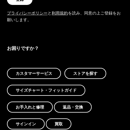
プライバシーポリシー
と
利用規約
を読み、同意の上ご登録をお
願いします。
お困りですか？
カスタマーサービス
ストアを探す
サイズチャート・フィットガイド
お手入れと修理
返品・交換
サインイン
買取