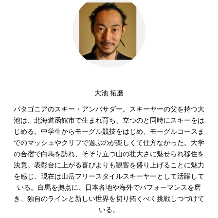
大池 拓磨
パタゴニアのスキー・アンバサダー。スキーヤーの父を持つ大
池は、北海道函館市で生まれ育ち、立つのと同時にスキーをは
じめる。中学生からモーグル競技をはじめ、モーグルコースま
でのマッシュやクリフで遊ぶのが楽しくて仕方なかった。大学
の合宿で白馬を訪れ、そそり立つ山の壮大さに魅せられ移住を
決意。表彰台に上がる喜びよりも観客を盛り上げることに魅力
を感じ、現在は山岳フリースタイルスキーヤーとして活躍して
いる。白馬を拠点に、日本各地や海外でパフォーマンスを磨
き、独自のラインと新しい世界を切り拓くべく挑戦しつづけて
いる。