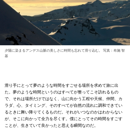
夕陽に染まるアンデス山脈の美しさに時間も忘れて滑り込む。 写真：布施 智
基
滑り手にとって夢のような時間をすごせる場所を求めて旅に出
た。夢のような時間というのはすべてが整ってこそ訪れるもの
で、それは場所だけではなく、山に向かう工程や天候、仲間、カ
ラダ、心、タイミング、そのすべてが自然の流れに調和できてい
るときに舞い降りてくるものだ。それがいつなのかはわからない
が、そこに向かって全力を尽くす。僕にとってその時間をすごす
ことが、生きていて良かったと思える瞬間なのだ。