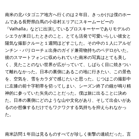
南米の北パタゴニア地方へ行くのは２年目。きっかけは僕のホー
ムである長野県白馬の小谷村エリアにスキームービーの
『Valhalla』などに出演しているプロスキーヤーでありモデルの
シエラが来日したときのこと。とても活発で可愛いらしい彼女と
陽気な撮影クルーと１週間ほどすごした。その中の１人にアルゼ
ンチン・バリローチェ出身のガイド兼荷物持ちのペデロがいた。
彼のスマートフォンに収められていた南米の写真はとても美し
く、見たことのない世界が広がっていて、しばらく目に焼きつい
て離れなかった。日本の裏側にあるこの地に行きたい、この景色
を、空気を、雪をカラダで感じたいと思った。じつはこの撮影中
に左膝の前十字靭帯を切ってしまい、シーズン終了の鐘が鳴り精
神的に参っていた矢先のことだった。僕は旅に出ることに決め
た。日本の裏側にどのような山や文化があり、そして出会いがあ
るのか想像するだけでもワクワクする気持ちを抑えられなかっ
た。
南米訪問１年目は見るものすべてが珍しく衝撃の連続だった。言