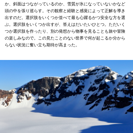
か、斜面はつながっているのか、雪質が氷になっていないかなど
頭の中を張り巡らす。その観察と経験と感覚によって正解を導き
出すのだ。選択肢をいくつか並べて最も心躍るかつ安全な方を選
ぶ。選択肢をいくつか出すが、答えはだいたいひとつ。ただいく
つか選択肢を作ったり、別の発想から物事を見ることも旅や冒険
の楽しみなので。この見たことのない世界で何が起こるか分から
らない状況に奮い立ち期待が高まった。