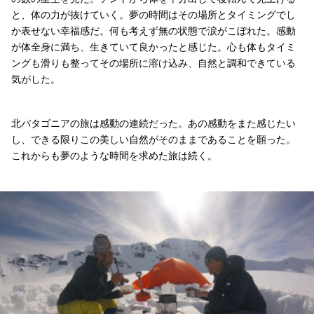
と、体の力が抜けていく。夢の時間はその場所とタイミングでし
か表せない幸福感だ。何も考えず無の状態で涙がこぼれた。感動
が体全身に満ち、生きていて良かったと感じた。心も体もタイミ
ングも滑りも整ってその場所に溶け込み、自然と調和できている
気がした。
北パタゴニアの旅は感動の連続だった。あの感動をまた感じたい
し、できる限りこの美しい自然がそのままであることを願った。
これからも夢のような時間を求めた旅は続く。