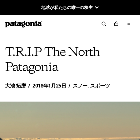
地球が私たちの唯一の株主
T.R.I.P The North
Patagonia
大池 拓磨
/
2018年1月25日
/
スノー
,
スポーツ