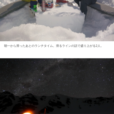
朝一から滑ったあとのランチタイム。滑るラインの話で盛り上がる2人。