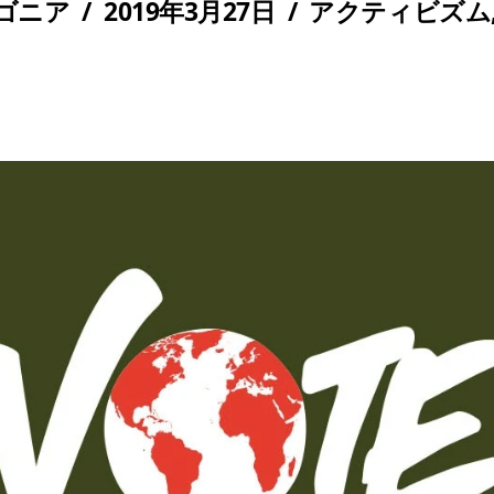
ゴニア
/
2019年3月27日
/
アクティビズム