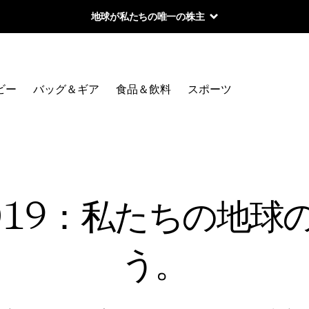
地球が私たちの唯一の株主
ビー
バッグ＆ギア
食品＆飲料
スポーツ
019：私たちの地球
う。