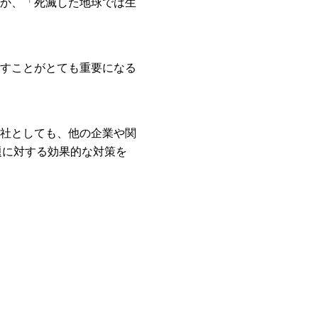
か、「死滅した地球では生
すことがとても重要になる
社としても、他の企業や関
題に対する効果的な対策を
kで共有する
する