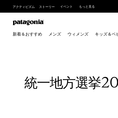
イベント
もっと見る
アクティビズム
ストーリー
新着＆おすすめ
メンズ
ウィメンズ
キッズ＆ベ
統一地方選挙2