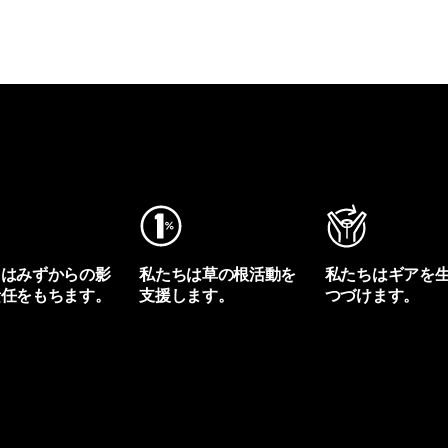
ちはみずからの影
私たちは草の根活動を
私たちはギアを
責任をもちます。
支援します。
つづけます。
プリントを見る
アクティビズムを見る
Worn Wearを見る