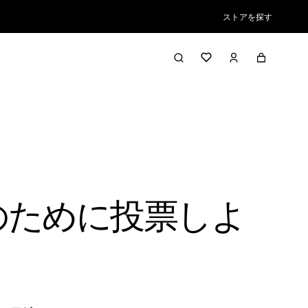
ストアを探す
のために投票しよ