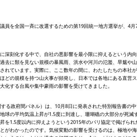
議員を全国一斉に改選するための第19回統一地方選挙が、4月7
に深刻化する中で、自社の悪影響を最小限に抑えるという内向
過去に類を見ない規模の暴風雨、洪水や河川の氾濫、旱魃や山
されています。実際に、ここ数年の間に、わたしたちの本社が
ほどの規模を持つ山火事が頻発し、日本では各地にある直営ス
大化する台風や集中豪雨の影響を受けてきました。
関する政府間パネル）は、10月8日に発表された特別報告書の中
地球の平均気温上昇が1.5度に到達し、珊瑚礁の大部分が死滅
昇を1.5度以内に抑えようという2015年のパリ協定で掲げら
とがわかったのです。気候変動の影響を受けるのは、極地や海