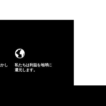
生かし
私たちは利益を地球に
還元します。
イヴォンの手紙を見る