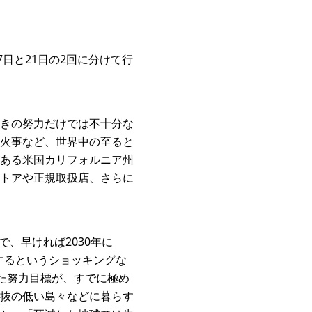
日と21日の2回に分けて行
きの努力だけでは不十分な
火事など、世界中の至ると
ある米国カリフォルニア州
トアや正規取扱店、さらに
で、早ければ2030年に
するというショッキングな
れた努力目標が、すでに極め
抜の低い島々などに暮らす