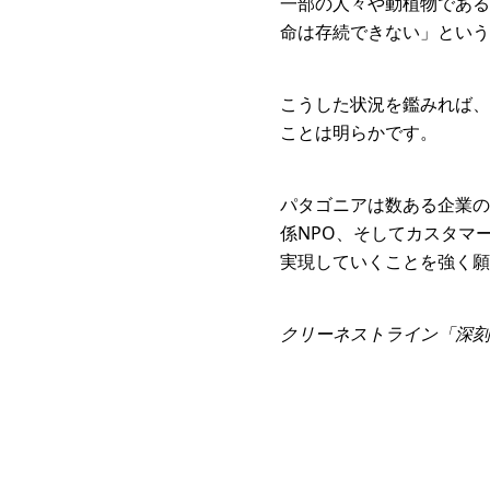
一部の人々や動植物である
命は存続できない」という
こうした状況を鑑みれば、
ことは明らかです。
パタゴニアは数ある企業の
係NPO、そしてカスタマ
実現していくことを強く願
クリーネストライン「深刻