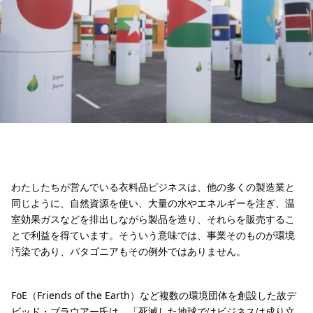
わたしたちが営んでいる衣料品ビジネスは、他の多くの製造業と
同じように、自然資源を使い、大量の水やエネルギーを注ぎ、温
室効果ガスなどを排出しながら製品を造り、それらを販売するこ
とで利益を得ています。そういう意味では、事業そのものが環境
汚染であり、パタゴニアもその例外ではありません。
FoE（Friends of the Earth）など複数の環境団体を創設した故デ
ビッド・ブラウアー氏は、「死滅した地球ではビジネスは成り立