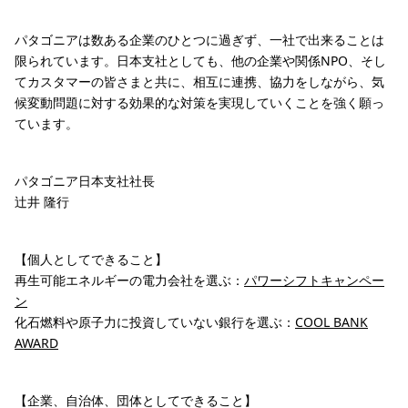
パタゴニアは数ある企業のひとつに過ぎず、一社で出来ることは
限られています。日本支社としても、他の企業や関係NPO、そし
てカスタマーの皆さまと共に、相互に連携、協力をしながら、気
候変動問題に対する効果的な対策を実現していくことを強く願っ
ています。
パタゴニア日本支社社長
辻井 隆行
【個人としてできること】
再生可能エネルギーの電力会社を選ぶ：
パワーシフトキャンペー
ン
化石燃料や原子力に投資していない銀行を選ぶ：
COOL BANK
AWARD
【企業、自治体、団体としてできること】