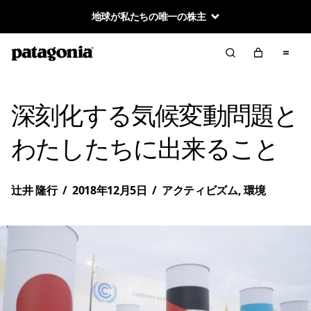
地球が私たちの唯一の株主
深刻化する気候変動問題と
わたしたちに出来ること
辻井 隆行
/
2018年12月5日
/
アクティビズム
,
環境