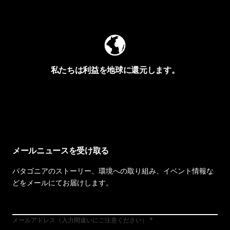
Worn Wearを見る
私たちは利益を地球に還元します。
イヴォンの手紙を見る
メールニュースを受け取る
パタゴニアのストーリー、環境への取り組み、イベント情報な
どをメールにてお届けします。
メールアドレス（入力間違いにご注意ください）