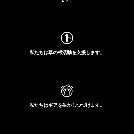
フットプリントを見る
私たちは草の根活動を支援します。
アクティビズムを見る
私たちはギアを生かしつづけます。
Worn Wearを見る