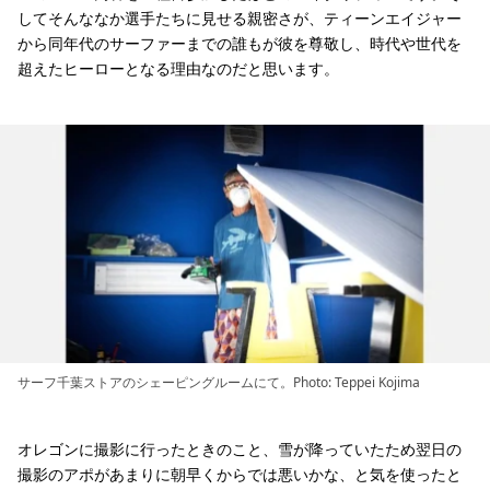
してそんななか選手たちに見せる親密さが、ティーンエイジャー
から同年代のサーファーまでの誰もが彼を尊敬し、時代や世代を
超えたヒーローとなる理由なのだと思います。
サーフ千葉ストアのシェーピングルームにて。Photo: Teppei Kojima
オレゴンに撮影に行ったときのこと、雪が降っていたため翌日の
撮影のアポがあまりに朝早くからでは悪いかな、と気を使ったと