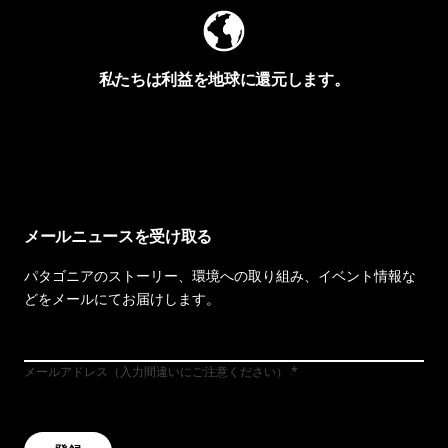
私たちは利益を地球に還元します。
イヴォンの手紙を見る
メールニュースを受け取る
パタゴニアのストーリー、環境への取り組み、イベント情報な
どをメールにてお届けします。
メールアドレス（入力間違いにご注意ください）