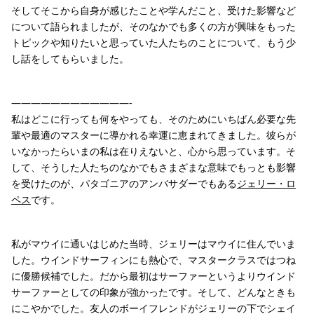
そしてそこから自身が感じたことや学んだこと、受けた影響など
について語られましたが、そのなかでも多くの方が興味をもった
トピックや知りたいと思っていた人たちのことについて、もう少
し話をしてもらいました。
————————————-
私はどこに行っても何をやっても、そのためにいちばん必要な先
輩や最適のマスターに導かれる幸運に恵まれてきました。彼らが
いなかったらいまの私は在りえないと、心から思っています。そ
して、そうした人たちのなかでもさまざまな意味でもっとも影響
を受けたのが、パタゴニアのアンバサダーでもある
ジェリー・ロ
ペス
です。
私がマウイに通いはじめた当時、ジェリーはマウイに住んでいま
した。ウインドサーフィンにも熱心で、マスタークラスではつね
に優勝候補でした。だから最初はサーファーというよりウインド
サーファーとしての印象が強かったです。そして、どんなときも
にこやかでした。友人のボーイフレンドがジェリーの下でシェイ