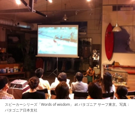
スピーカーシリーズ「Words of wisdom」 at パタゴニア サーフ東京。写真：
パタゴニア日本支社