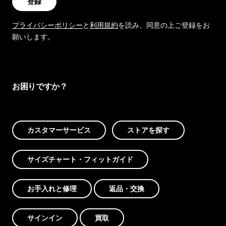
登録
プライバシーポリシー
と
利用規約
を読み、同意の上ご登録をお
願いします。
お困りですか？
カスタマーサービス
ストアを探す
サイズチャート・フィットガイド
お手入れと修理
返品・交換
サインイン
買取