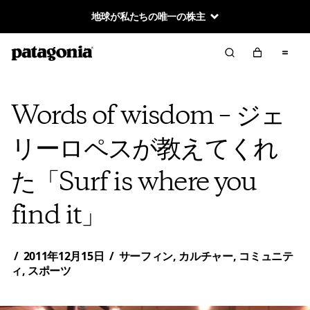
地球が私たちの唯一の株主
Words of wisdom – ジェ
リーロペスが教えてくれ
た「Surf is where you
find it」
/
2011年12月15日
/
サーフィン
,
カルチャー
,
コミュニテ
ィ
,
スポーツ