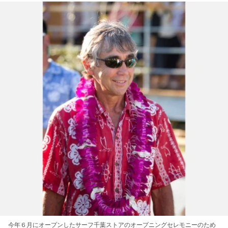
今年６月にオープンしたサーフ千葉ストアのオープニングセレモニーのため