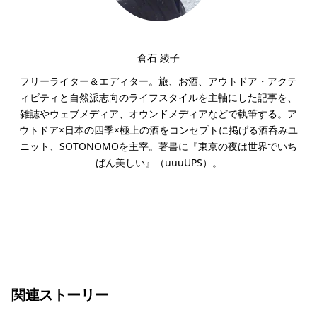
倉石 綾子
フリーライター＆エディター。旅、お酒、アウトドア・アクテ
ィビティと自然派志向のライフスタイルを主軸にした記事を、
雑誌やウェブメディア、オウンドメディアなどで執筆する。ア
ウトドア×日本の四季×極上の酒をコンセプトに掲げる酒呑みユ
ニット、SOTONOMOを主宰。著書に『東京の夜は世界でいち
ばん美しい』（uuuUPS）。
関連ストーリー