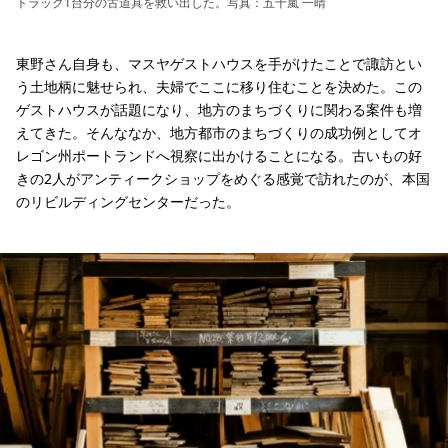
トラック1台分の古道具を救い出した。写真：五十嵐 一晴
東野さん自身も、マスヤゲストハウスを手がけたことで諏訪とい
う土地柄に魅せられ、夫婦でここに移り住むことを決めた。この
ゲストハウスが話題になり、地方のまちづくりに関わる案件も増
えてきた。そんななか、地方都市のまちづくりの成功例としてオ
レゴン州ポートランドへ視察に出かけることになる。古いもの好
きの2人がアンティークショップをめぐる感覚で訪れたのが、本国
のリビルディングセンターだった。