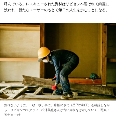
呼んでいる。レスキューされた資材はリビセンへ運ばれて綺麗に
洗われ、新たなユーザーのもとで第二の人生を歩むことになる。
割れないように、一枚一枚丁寧に。床板のさね（凸凹の加工）を確認しなが
ら、リビセンのスタッフ、松澤美也さんが古い床板をはがしていく。写真：
五十嵐 一晴