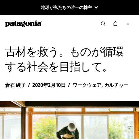
地球が私たちの唯一の株主
古材を救う。ものが循環
する社会を目指して。
倉石 綾子
/
2020年2月10日
/
ワークウェア
,
カルチャー