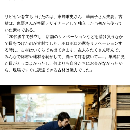
リビセンを立ち上げたのは、東野唯史さん、華南子さん夫妻。古
材は、東野さんが空間デザイナーとして独立した当初から使って
いた素材である。
「20代後半で独立し、店舗のリノベーションなどを請け負うなか
で目をつけたのが古材でした。ボロボロの家をリノベーションす
る時に、古材はいくらでも出てきます。友人をたくさん呼んで、
みんなで床材や建材を剥がして、洗って釘を抜いて……。単純に見
た目がカッコよかったし、何よりも自分たちにお金がなかったか
ら、現場ですぐに調達できる古材は魅力でした」