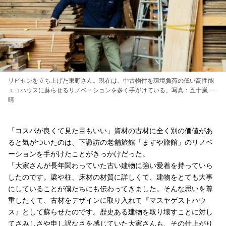
リビセンを立ち上げた東野さん。現在は、中古物件を環境負荷の低い高性能
エコハウスに蘇らせるリノベーションを多く手がけている。写真：五十嵐 一
晴
「コスパが良くて見た目もいい」資材の古材に全く別の価値があ
ると気がついたのは、下諏訪の老舗旅館「ますや旅館」のリノベ
ーションを手がけたことがきっかけだった。
「大家さんが長年関わっていた古い建物に強い愛着を持っていら
したのです。梁や柱、床材の材質に詳しくて、建物をとても大事
にしていることが僕たちにも伝わってきました。そんな思いを尊
重したくて、古材をデザインに取り入れて『マスヤゲストハウ
ス』として蘇らせたのです。歴史ある建物を取り壊すことに対し
てさみしさや申し訳なさを感じていた大家さんも、その仕上がり