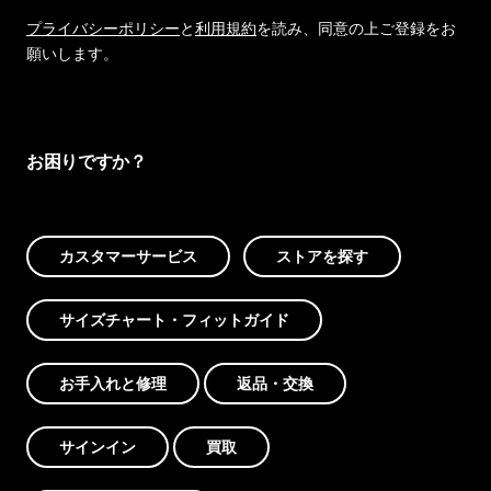
プライバシーポリシー
と
利用規約
を読み、同意の上ご登録をお
願いします。
お困りですか？
カスタマーサービス
ストアを探す
サイズチャート・フィットガイド
お手入れと修理
返品・交換
サインイン
買取