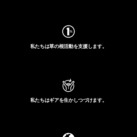
フットプリントを見る
私たちは草の根活動を支援します。
アクティビズムを見る
私たちはギアを生かしつづけます。
Worn Wearを見る