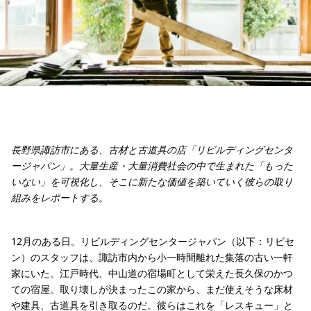
長野県諏訪市にある、古材と古道具の店「リビルディングセンタ
ージャパン」。大量生産・大量消費社会の中で生まれた「もった
いない」を可視化し、そこに新たな価値を築いていく彼らの取り
組みをレポートする。
12月のある日。リビルディングセンタージャパン（以下：リビセ
ン）のスタッフは、諏訪市内から小一時間離れた集落の古い一軒
家にいた。江戸時代、中山道の宿場町として栄えた長久保のかつ
ての宿屋。取り壊しが決まったこの家から、まだ使えそうな床材
や建具、古道具を引き取るのだ。彼らはこれを「レスキュー」と