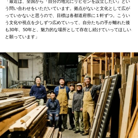
「最近は、全国から『自分の地元にリビセンを設立したい』とい
う問い合わせをいただいています。拠点がないと文化として広が
っていかないと思うので、目標は各都道府県に１軒ずつ。こうい
う文化や視点を少しずつ広めていって、自分たちの手が離れた後
も30年、50年と、魅力的な場所として存在し続けていってほしい
と願っています」