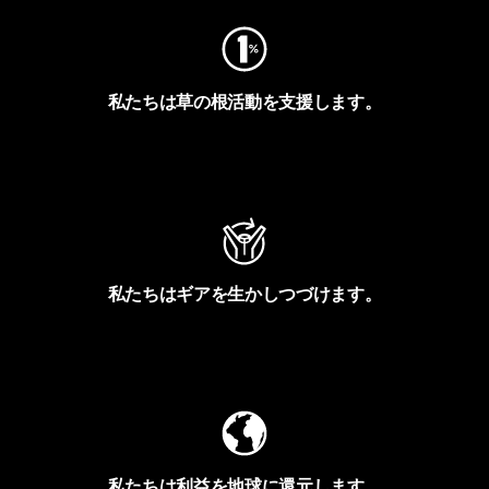
私たちは草の根活動を支援します。
アクティビズムを見る
私たちはギアを生かしつづけます。
Worn Wearを見る
私たちは利益を地球に還元します。