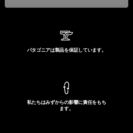
パタゴニアは製品を保証しています。
製品保証を見る
私たちはみずからの影響に責任をもち
ます。
フットプリントを見る