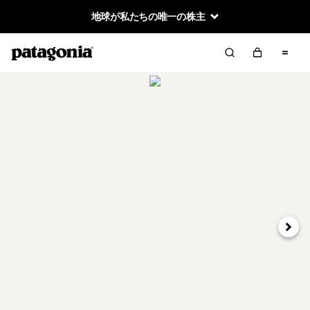
地球が私たちの唯一の株主
次へ