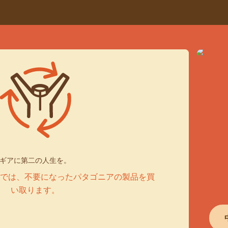
ギアに第二の人生を。
グラムでは、不要になったパタゴニアの製品を買
い取ります。