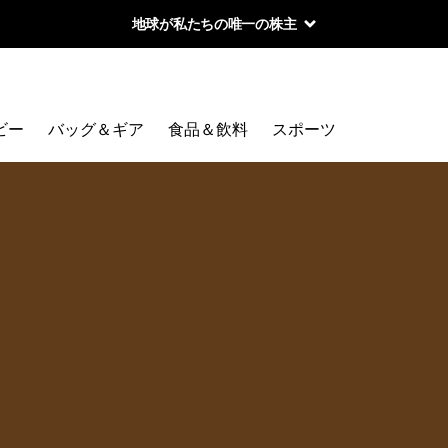
地球が私たちの唯一の株主
ビー
バッグ＆ギア
食品＆飲料
スポーツ