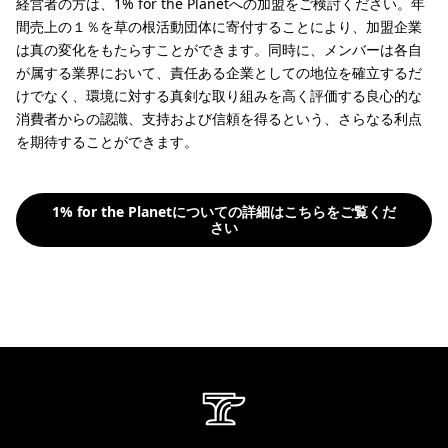
経営者の方は、1% for the Planetへの加盟をご検討ください。年
間売上の１％を草の根活動団体に寄付することにより、加盟企業
は真の変化をもたらすことができます。同時に、メンバーは各自
が属する業界において、責任ある企業としての地位を確立するだ
けでなく、環境に対する真剣な取り組みを高く評価する良心的な
消費者からの認識、支持および信頼を得るという、さらなる利点
を期待することができます。
1% for the Planetについての詳細はこちらをご覧くだ
さい