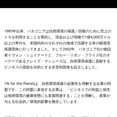
1985年以来、パタゴニアは自然環境の保護／回復のために売上の
１％を利用することを誓約し、現金および現物で1億4,000万ドル
以上の寄付を、米国内外のそれぞれの地域で活躍する草の根環境
保護団体に行ってきました。そして2002年、パタゴニア社の創設
者イヴォン・シュイナードと、ブルー・リボン・フライズ社のオ
ーナーであるクレイグ・マシューズは、自然環境保護に貢献する
ビジネスの奨励を目的とする非営利団体を設立しました。
1% for the Planetは、自然環境保護の必要性を理解する企業の同
盟です。この同盟に参加する企業は、「ビジネスでの利益と損失
は地球環境の健康状態にも直接関連する」ことを理解し、産業が
与える社会的／環境的影響を懸念しています。