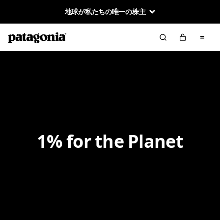
地球が私たちの唯一の株主
1% for the Planet